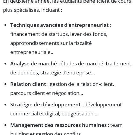
En deuxième année, les étudiants bénéficient de cours
plus spécialisés, incluant :
Techniques avancées d’entrepreneuriat
:
financement de startups, lever des fonds,
approfondissements sur la fiscalité
entrepreneuriale…
Analyse de marché
: études de marché, traitement
de données, stratégie d’entreprise…
Relation client
: gestion de la relation-client,
parcours client et négociation…
Stratégie de développement
: développement
commercial et digital, budgétisation…
Management des ressources humaines
: team
building et gestion des conflits…