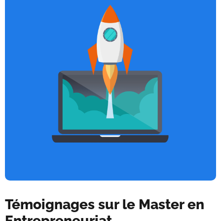
Témoignages sur le Master en
Entrepreneuriat