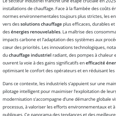
Le secteur industriel franchit une étape cruciale en 2025
installations de chauffage. Face à la flambée des coûts 
normes environnementales toujours plus strictes, les en
vers des
solutions chauffage
plus efficaces, durables e
des
énergies renouvelables
. La maîtrise des consommat
impacts carbone et l’adaptation des systèmes aux procé
cœur des priorités. Les innovations technologiques, n
du
chauffage industriel
radiant, des pompes à chaleur 
ouvrent la voie à des gains significatifs en
efficacité éne
optimisant le confort des opérateurs et en réduisant les 
Dans ce contexte, les industriels s’appuient sur une mai
pilotage intelligent pour maximiser l’exploitation de leurs
modernisation s’accompagne d’une démarche globale visa
processus, à valoriser les efforts environnementaux et à
publiques. Ce panorama des tendances et des meilleures