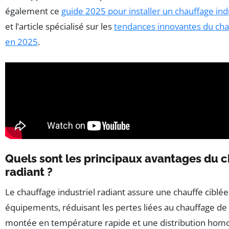
également ce
guide 2025 pour installer un chauffage indu
et l’article spécialisé sur les
tendances innovantes du chau
en 2025
.
Quels sont les principaux avantages du c
radiant ?
Le chauffage industriel radiant assure une chauffe ciblée
équipements, réduisant les pertes liées au chauffage de l
montée en température rapide et une distribution homo