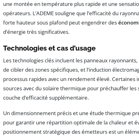
une montée en température plus rapide et une sensati
opérateurs. L’ADEME souligne que l’efficacité du rayonn
forte hauteur sous plafond peut engendrer des
économi
d’énergie très significatives.
Technologies et cas d’usage
Les technologies clés incluent les panneaux rayonnants, à
de cibler des zones spécifiques, et l’induction électrom
processus rapides avec un rendement élevé. Certaines in
sources avec du solaire thermique pour préchauffer les 
couche d’efficacité supplémentaire.
Un dimensionnement précis et une étude thermique préa
pour garantir une répartition optimale de la chaleur et évi
positionnement stratégique des émetteurs est un éléme