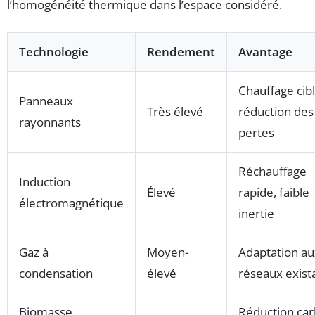
l’homogénéité thermique dans l’espace considéré.
Technologie
Rendement
Avantage
Chauffage cibl
Panneaux
Très élevé
réduction des
rayonnants
pertes
Réchauffage
Induction
Élevé
rapide, faible
électromagnétique
inertie
Gaz à
Moyen-
Adaptation au
condensation
élevé
réseaux exist
Biomasse
Réduction ca