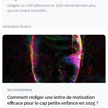
Intégrer un CAP pâtisserie en 2025 demande bien plus
qu’une simple formalité…
Amandine Riviere
VIE D'ENTREPRISE
Comment rédiger une lettre de motivation
efficace pour le cap petite enfance en 2025 ?