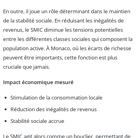
En outre, il joue un rôle déterminant dans le maintien
de la stabilité sociale. En réduisant les inégalités de
revenus, le SMIC diminue les tensions potentielles
entre les différentes classes sociales qui composent la
population active. À Monaco, où les écarts de richesse
peuvent être importants, cette fonction est plus
cruciale que jamais.
Impact économique mesuré
Stimulation de la consommation locale
Réduction des inégalités de revenus
Stabilité sociale accrue
Le SMIC agit alors comme un bouclier, permettant de