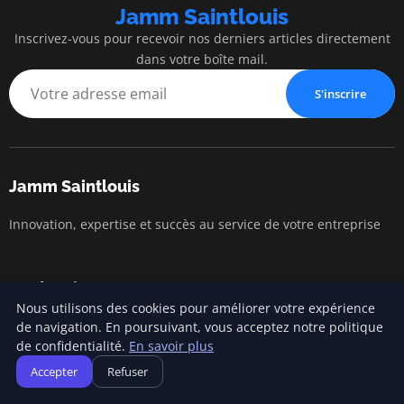
Jamm Saintlouis
Inscrivez-vous pour recevoir nos derniers articles directement
dans votre boîte mail.
S'inscrire
Jamm Saintlouis
Innovation, expertise et succès au service de votre entreprise
Catégories
Nous utilisons des cookies pour améliorer votre expérience
de navigation. En poursuivant, vous acceptez notre politique
Gestion financière
de confidentialité.
En savoir plus
Lancement d'entreprise
Accepter
Refuser
Marketing entrepreneurial