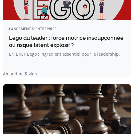
LANCEMENT D'ENTREPRISE
L’ego du leader : force motrice insoupçonnée
ou risque latent explosif ?
EN BREF L’ego : ingrédient essentiel pour le leadership.
Amandine Riviere