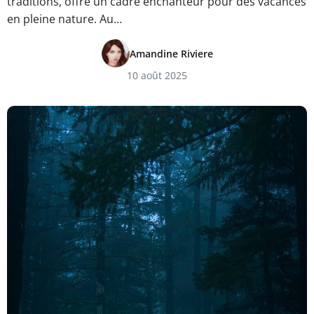
traditions, offre un cadre enchanteur pour des vacances
en pleine nature. Au…
Amandine Riviere
10 août 2025