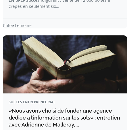
EN BREF Succès fulgurant : Vente de 12 000 boîtes à
crêpes en seulement six…
Chloé Lemoine
SUCCÈS ENTREPRENEURIAL
«Nous avons choisi de fonder une agence
dédiée à l’information sur les sols» : entretien
avec Adrienne de Malleray, …