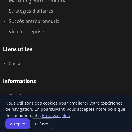
Marketing entrepreneurial
Stratégies d'affaires
Succès entrepreneurial
Vie d'entreprise
Liens utiles
Contact
Informations
Plan du site
Nous utilisons des cookies pour améliorer votre expérience
de navigation. En poursuivant, vous acceptez notre politique
de confidentialité.
En savoir plus
© 2026 Jamm Saintlouis. Tous droits réservés.
Accepter
Refuser
Plan du site