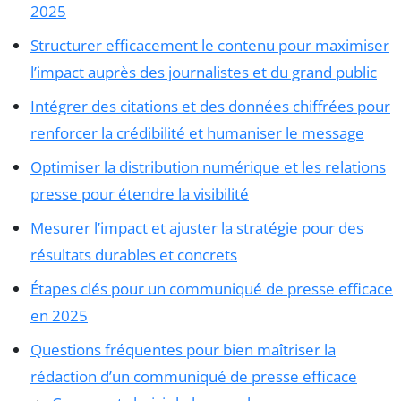
2025
Structurer efficacement le contenu pour maximiser
l’impact auprès des journalistes et du grand public
Intégrer des citations et des données chiffrées pour
renforcer la crédibilité et humaniser le message
Optimiser la distribution numérique et les relations
presse pour étendre la visibilité
Mesurer l’impact et ajuster la stratégie pour des
résultats durables et concrets
Étapes clés pour un communiqué de presse efficace
en 2025
Questions fréquentes pour bien maîtriser la
rédaction d’un communiqué de presse efficace