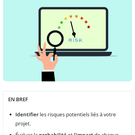
EN BREF
Identifier
les risques potentiels liés à votre
projet.
Évaluer la
probabilité
et l’
impact
de chaque