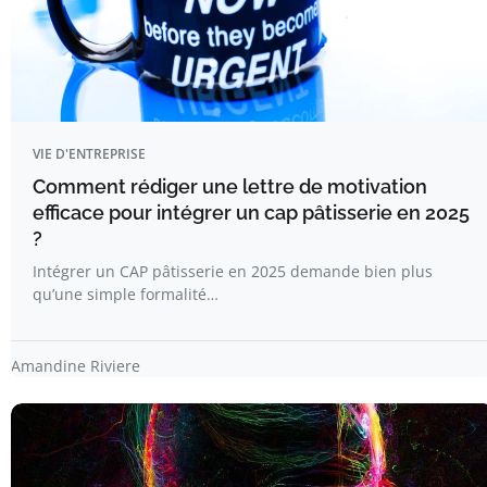
VIE D'ENTREPRISE
Comment rédiger une lettre de motivation
efficace pour intégrer un cap pâtisserie en 2025
?
Intégrer un CAP pâtisserie en 2025 demande bien plus
qu’une simple formalité…
Amandine Riviere