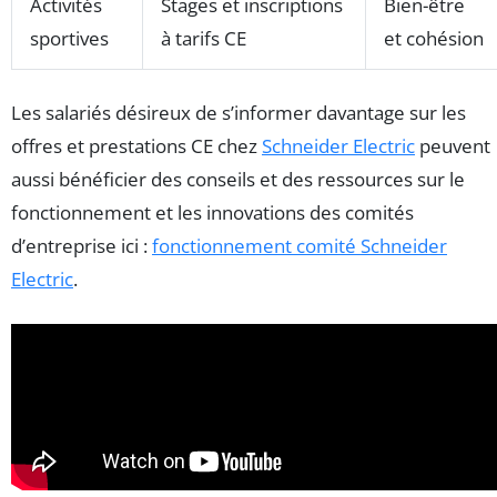
Activités
Stages et inscriptions
Bien-être
sportives
à tarifs CE
et cohésion
Les salariés désireux de s’informer davantage sur les
offres et prestations CE chez
Schneider Electric
peuvent
aussi bénéficier des conseils et des ressources sur le
fonctionnement et les innovations des comités
d’entreprise ici :
fonctionnement comité Schneider
Electric
.