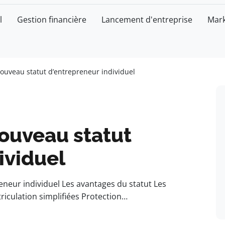
l
Gestion financière
Lancement d'entreprise
Mark
nouveau statut d’entrepreneur individuel
nouveau statut
ividuel
eneur individuel Les avantages du statut Les
iculation simplifiées Protection…