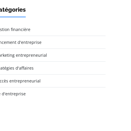
atégories
stion financière
ncement d'entreprise
rketing entrepreneurial
ratégies d'affaires
ccès entrepreneurial
e d'entreprise