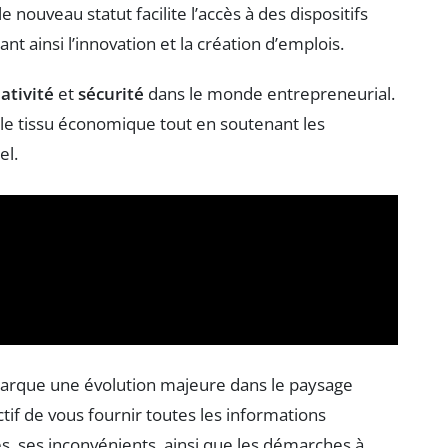
e nouveau statut facilite l’accès à des dispositifs
 ainsi l’innovation et la création d’emplois.
ativité
et
sécurité
dans le monde entrepreneurial.
 le tissu économique tout en soutenant les
el.
marque une évolution majeure dans le paysage
tif de vous fournir toutes les informations
s, ses inconvénients, ainsi que les démarches à