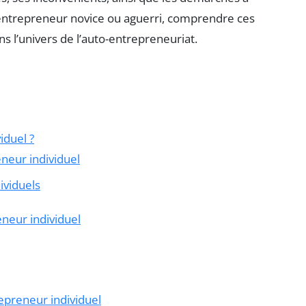
 entrepreneur novice ou aguerri, comprendre ces
 l’univers de l’auto-entrepreneuriat.
iduel ?
eneur individuel
ividuels
neur individuel
epreneur individuel