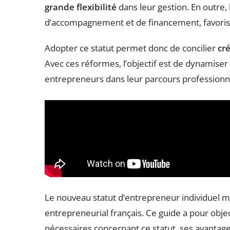
grande flexibilité
dans leur gestion. En outre, l
d’accompagnement et de financement, favorisant
Adopter ce statut permet donc de concilier
cré
Avec ces réformes, l’objectif est de dynamiser
entrepreneurs dans leur parcours professionn
Le nouveau statut d’entrepreneur individuel 
entrepreneurial français. Ce guide a pour objec
nécessaires concernant ce statut, ses avantage