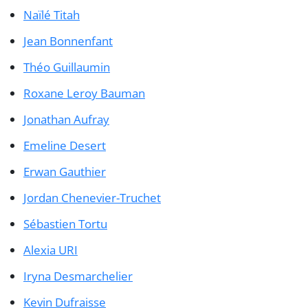
Naïlé Titah
Jean Bonnenfant
Théo Guillaumin
Roxane Leroy Bauman
Jonathan Aufray
Emeline Desert
Erwan Gauthier
Jordan Chenevier-Truchet
Sébastien Tortu
Alexia URI
Iryna Desmarchelier
Kevin Dufraisse