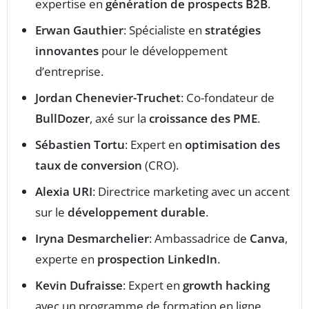
expertise en
génération de prospects B2B
.
Erwan Gauthier
: Spécialiste en
stratégies
innovantes
pour le développement
d’entreprise.
Jordan Chenevier-Truchet
: Co-fondateur de
BullDozer
, axé sur la
croissance des PME
.
Sébastien Tortu
: Expert en
optimisation des
taux de conversion
(CRO).
Alexia URI
: Directrice marketing avec un accent
sur le
développement durable
.
Iryna Desmarchelier
: Ambassadrice de
Canva
,
experte en
prospection LinkedIn
.
Kevin Dufraisse
: Expert en
growth hacking
avec un programme de formation en ligne.