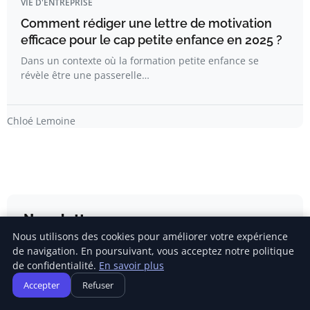
VIE D'ENTREPRISE
Comment rédiger une lettre de motivation
efficace pour le cap petite enfance en 2025 ?
Dans un contexte où la formation petite enfance se
révèle être une passerelle…
Chloé Lemoine
Newsletter
Nous utilisons des cookies pour améliorer votre expérience
de navigation. En poursuivant, vous acceptez notre politique
Inscrivez-vous pour recevoir nos derniers articles
de confidentialité.
En savoir plus
directement dans votre boîte mail.
Accepter
Refuser