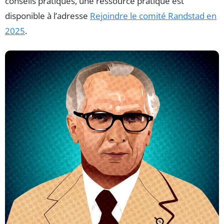
conseils pratiques, une ressource pratique est
disponible à l’adresse
Rejoindre le comité Randstad en
2025
.