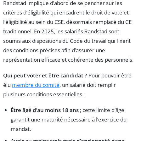
Randstad implique d’abord de se pencher sur les
critères d’éligibilité qui encadrent le droit de vote et
l’éligibilité au sein du CSE, désormais remplacé du CE
traditionnel. En 2025, les salariés Randstad sont
soumis aux dispositions du Code du travail qui fixent
des conditions précises afin d’assurer une
représentation efficace et cohérente des personnels.
Qui peut voter et être candidat ?
Pour pouvoir être
élu
membre du comité
, un salarié doit remplir
plusieurs conditions essentielles :
Être âgé d’au moins 18 ans
; cette limite d’âge
garantit une maturité nécessaire à l’exercice du
mandat.
Avoir au moins trois mois d’ancienneté dans