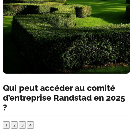
Qui peut accéder au comité
d’entreprise Randstad en 2025
?
1
2
3
4