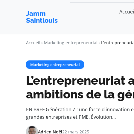
Accuei
Jamm
Saintlouis
Accueil
Marketing entrepreneurial
L’entrepreneuri
Marketing entrepreneurial
L’entrepreneuriat 
ambitions de la gé
EN BREF Génération Z : une force d’innovation et
grandes entreprises et PME. Évolution…
Adrien Noël
22 mars 2025