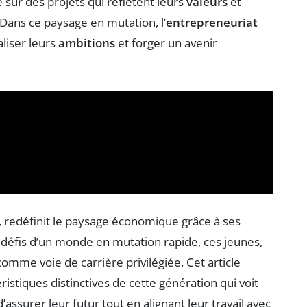
e sur des projets qui reflètent leurs
valeurs
et
 Dans ce paysage en mutation, l’
entrepreneuriat
liser leurs
ambitions
et forger un avenir
, redéfinit le paysage économique grâce à ses
 défis d’un monde en mutation rapide, ces jeunes,
comme voie de carrière privilégiée. Cet article
éristiques distinctives de cette génération qui voit
assurer leur futur tout en alignant leur travail avec