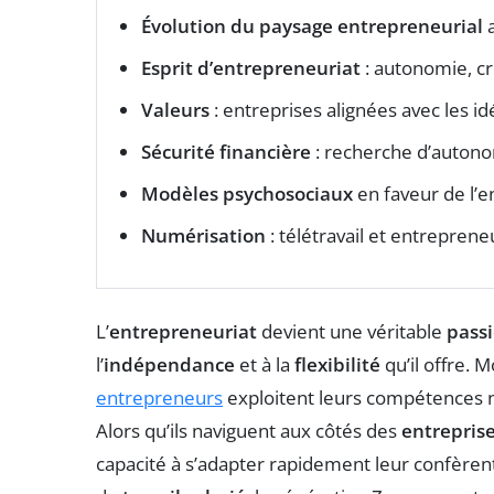
Évolution du paysage entrepreneurial
a
Esprit d’entrepreneuriat
: autonomie, cré
Valeurs
: entreprises alignées avec les i
Sécurité financière
: recherche d’autono
Modèles psychosociaux
en faveur de l’e
Numérisation
: télétravail et entreprene
L’
entrepreneuriat
devient une véritable
pass
l’
indépendance
et à la
flexibilité
qu’il offre. 
entrepreneurs
exploitent leurs compétences 
Alors qu’ils naviguent aux côtés des
entrepris
capacité à s’adapter rapidement leur confèren