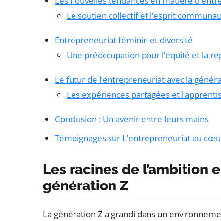
Les nouvelles tendances en matière d’entr
Le soutien collectif et l’esprit communau
Entrepreneuriat féminin et diversité
Une préoccupation pour l’équité et la r
Le futur de l’entrepreneuriat avec la généra
Les expériences partagées et l’apprentis
Conclusion : Un avenir entre leurs mains
Témoignages sur L’entrepreneuriat au cœur
Les racines de l’ambition 
génération Z
La génération Z a grandi dans un environnement