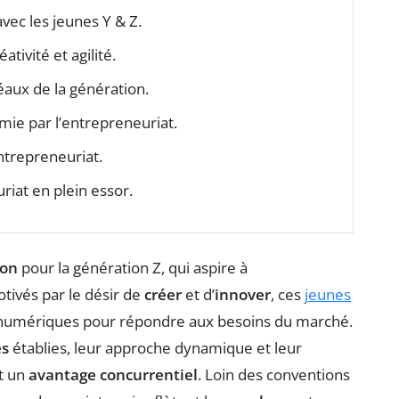
vec les jeunes Y & Z.
ativité et agilité.
déaux de la génération.
mie par l’entrepreneuriat.
ntrepreneuriat.
uriat en plein essor.
ion
pour la génération Z, qui aspire à
Motivés par le désir de
créer
et d’
innover
, ces
jeunes
numériques pour répondre aux besoins du marché.
es
établies, leur approche dynamique et leur
t un
avantage concurrentiel
. Loin des conventions