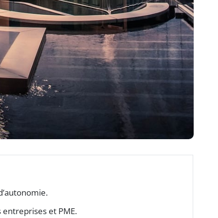
 d’autonomie.
s entreprises et PME.