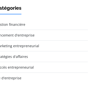
atégories
stion financière
ncement d'entreprise
rketing entrepreneurial
ratégies d'affaires
ccès entrepreneurial
e d'entreprise