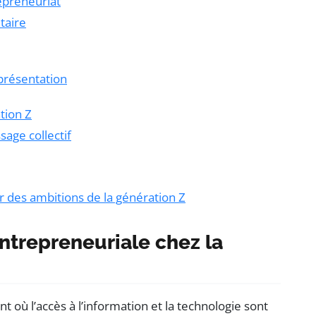
epreneuriat
taire
eprésentation
tion Z
sage collectif
 des ambitions de la génération Z
entrepreneuriale chez la
 où l’accès à l’information et la technologie sont