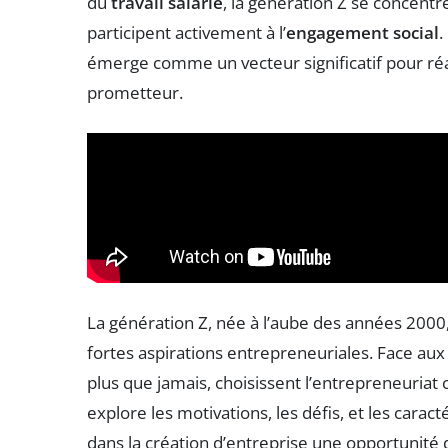
du
travail salarié
, la génération Z se concentr
participent activement à l’
engagement social
.
émerge comme un vecteur significatif pour réa
prometteur.
La génération Z, née à l’aube des années 2000
fortes aspirations entrepreneuriales. Face aux
plus que jamais, choisissent l’entrepreneuriat 
explore les motivations, les défis, et les caract
dans la création d’entreprise une opportunité d’