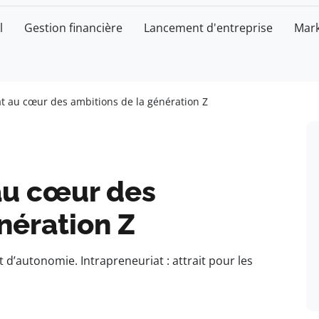
l
Gestion financière
Lancement d'entreprise
Mark
at au cœur des ambitions de la génération Z
au cœur des
nération Z
 d’autonomie. Intrapreneuriat : attrait pour les