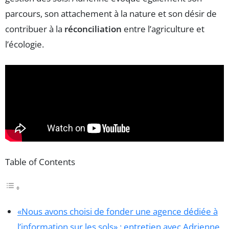
parcours, son attachement à la nature et son désir de
contribuer à la
réconciliation
entre l’agriculture et
l’écologie.
Table of Contents
«Nous avons choisi de fonder une agence dédiée à
l’information sur les sols» : entretien avec Adrienne