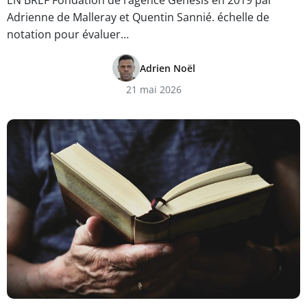
EN BREF Fondation de l’agence Genesis en 2019 par
Adrienne de Malleray et Quentin Sannié. échelle de
notation pour évaluer…
Adrien Noël
21 mai 2026