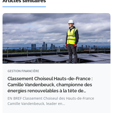
Articles similaires
GESTION FINANCIÈRE
Classement Choiseul Hauts-de-France :
Camille Vandenbeuck, championne des
énergies renouvelables à la tête de…
EN BREF Classement Choiseul des Hauts-de-France
Camille Vandenbeuck, leader en…