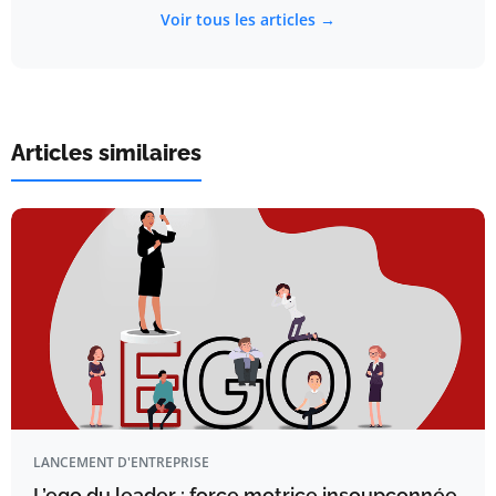
Voir tous les articles →
Articles similaires
LANCEMENT D'ENTREPRISE
L’ego du leader : force motrice insoupçonnée