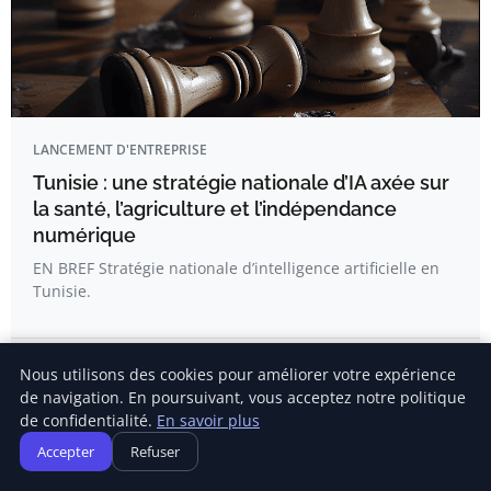
LANCEMENT D'ENTREPRISE
Tunisie : une stratégie nationale d’IA axée sur
la santé, l’agriculture et l’indépendance
numérique
EN BREF Stratégie nationale d’intelligence artificielle en
Tunisie.
Adrien Noël
Nous utilisons des cookies pour améliorer votre expérience
de navigation. En poursuivant, vous acceptez notre politique
de confidentialité.
En savoir plus
Accepter
Refuser