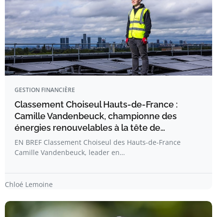
GESTION FINANCIÈRE
Classement Choiseul Hauts-de-France :
Camille Vandenbeuck, championne des
énergies renouvelables à la tête de…
EN BREF Classement Choiseul des Hauts-de-France
Camille Vandenbeuck, leader en…
Chloé Lemoine