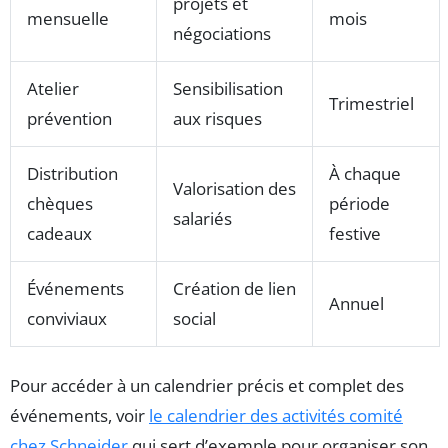
projets et
mensuelle
mois
négociations
Atelier
Sensibilisation
Trimestriel
prévention
aux risques
Distribution
À chaque
Valorisation des
chèques
période
salariés
cadeaux
festive
Événements
Création de lien
Annuel
conviviaux
social
Pour accéder à un calendrier précis et complet des
événements, voir
le calendrier des activités comité
chez Schneider
qui sert d’exemple pour organiser son