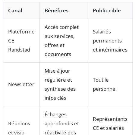
Canal
Bénéfices
Public cible
Accès complet
Plateforme
Salariés
aux services,
CE
permanents
offres et
Randstad
et intérimaires
documents
Mise à jour
régulière et
Tout le
Newsletter
synthèse des
personnel
infos clés
Échanges
Représentants
Réunions
approfondis et
CE et salariés
et visio
réactivité des