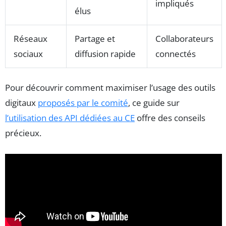
impliqués
élus
Réseaux
Partage et
Collaborateurs
sociaux
diffusion rapide
connectés
Pour découvrir comment maximiser l’usage des outils
digitaux
proposés par le comité
, ce guide sur
l’utilisation des API dédiées au CE
offre des conseils
précieux.