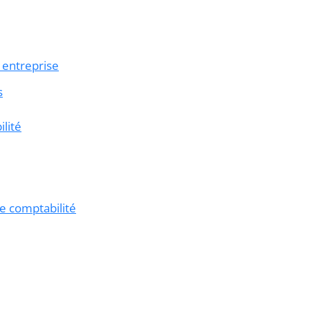
e entreprise
s
ilité
de comptabilité