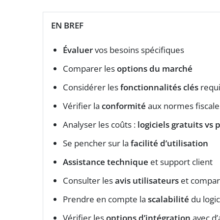
EN BREF
Évaluer
vos besoins spécifiques
Comparer les
options du marché
Considérer les
fonctionnalités clés
requ
Vérifier la
conformité
aux normes fiscale
Analyser les coûts :
logiciels gratuits vs
Se pencher sur la
facilité d’utilisation
Assistance technique
et support client
Consulter les
avis utilisateurs
et compara
Prendre en compte la
scalabilité
du logic
Vérifier les
options d’intégration
avec d’