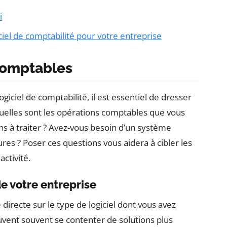
i
iel de comptabilité pour votre entreprise
comptables
giciel de comptabilité, il est essentiel de dresser
Quelles sont les opérations comptables que vous
ns à traiter ? Avez-vous besoin d’un système
res ? Poser ces questions vous aidera à cibler les
activité.
de votre entreprise
 directe sur le type de logiciel dont vous avez
uvent souvent se contenter de solutions plus