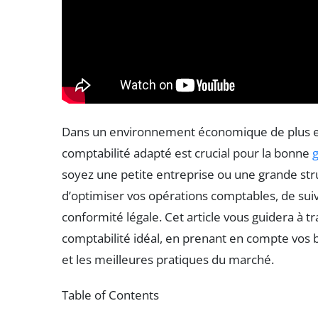
Dans un environnement économique de plus en pl
comptabilité adapté est crucial pour la bonne
g
soyez une petite entreprise ou une grande str
d’optimiser vos opérations comptables, de suivr
conformité légale. Cet article vous guidera à tr
comptabilité idéal, en prenant en compte vos b
et les meilleures pratiques du marché.
Table of Contents