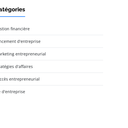
atégories
stion financière
ncement d'entreprise
rketing entrepreneurial
ratégies d'affaires
ccès entrepreneurial
e d'entreprise