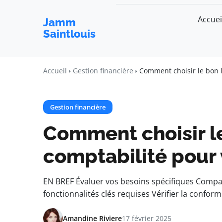
Accuei
Jamm
Saintlouis
Accueil
Gestion financière
Comment choisir le bon l
Gestion financière
Comment choisir le
comptabilité pour 
EN BREF Évaluer vos besoins spécifiques Compa
fonctionnalités clés requises Vérifier la confor
Amandine Riviere
17 février 2025