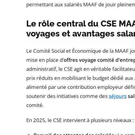
permettant aux salariés MAAF de jouir pleine
Le rôle central du CSE MAA
voyages et avantages sala
Le Comité Social et Économique de la MAAF jou
mise en place d’
offres voyage comité d’entre
administratif, le CSE agit en véritable facilitate
prix réduits en mobilisant le budget dédié aux a
alimenté par une contribution employeur définie
soutenir des initiatives comme des
séjours
sal
comité.
En 2025, le CSE intervient à plusieurs niveaux :