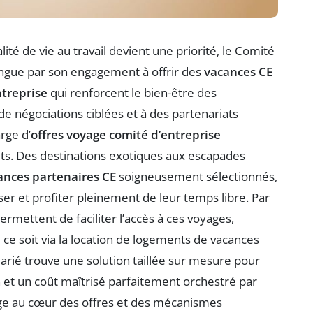
ité de vie au travail devient une priorité, le Comité
ingue par son engagement à offrir des
vacances CE
ntreprise
qui renforcent le bien-être des
de négociations ciblées et à des partenariats
arge d’
offres voyage comité d’entreprise
ts. Des destinations exotiques aux escapades
ances partenaires CE
soigneusement sélectionnés,
r et profiter pleinement de leur temps libre. Par
ermettent de faciliter l’accès à ces voyages,
 ce soit via la location de logements de vacances
arié trouve une solution taillée sur mesure pour
n et un coût maîtrisé parfaitement orchestré par
nge au cœur des offres et des mécanismes