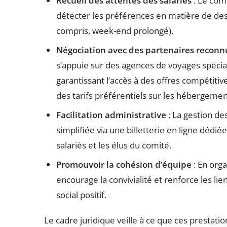
Recueil des attentes des salariés
: Le com
détecter les préférences en matière de desti
compris, week-end prolongé).
Négociation avec des partenaires reconn
s’appuie sur des agences de voyages spéci
garantissant l’accès à des offres compétitiv
des tarifs préférentiels sur les hébergemen
Facilitation administrative
: La gestion de
simplifiée via une billetterie en ligne dédié
salariés et les élus du comité.
Promouvoir la cohésion d’équipe
: En org
encourage la convivialité et renforce les lie
social positif.
Le cadre juridique veille à ce que ces prestatio