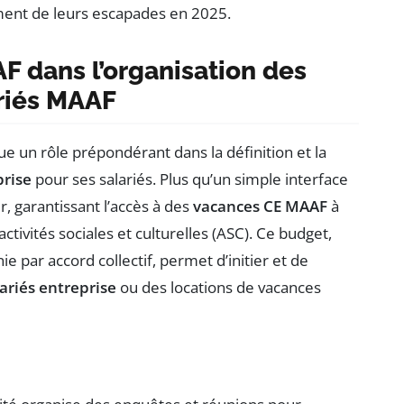
ment de leurs escapades en 2025.
F dans l’organisation des
riés MAAF
e un rôle prépondérant dans la définition et la
prise
pour ses salariés. Plus qu’un simple interface
ur, garantissant l’accès à des
vacances CE MAAF
à
ctivités sociales et culturelles (ASC). Ce budget,
 par accord collectif, permet d’initier et de
ariés entreprise
ou des locations de vacances