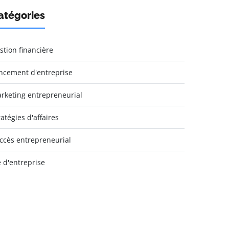
atégories
stion financière
ncement d'entreprise
rketing entrepreneurial
ratégies d'affaires
ccès entrepreneurial
e d'entreprise