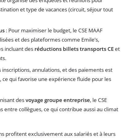
ité organise des enquêtes et réunions pour
nation et type de vacances (circuit, séjour tout
us
: Pour maximiser le budget, le CSE MAAF
alisées et des plateformes comme Emile’s,
es incluant des
réductions billets transports CE
et
ts.
s inscriptions, annulations, et des paiements est
e, ce qui favorise une expérience fluide pour les
anisant des
voyage groupe entreprise
, le CSE
ns entre collègues, ce qui contribue aussi au climat
ns profitent exclusivement aux salariés et à leurs