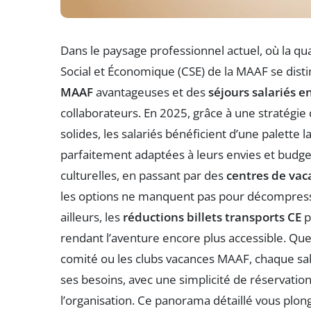
Dans le paysage professionnel actuel, où la qual
Social et Économique (CSE) de la MAAF se dist
MAAF
avantageuses et des
séjours salariés e
collaborateurs. En 2025, grâce à une stratégie 
solides, les salariés bénéficient d’une palette l
parfaitement adaptées à leurs envies et budge
culturelles, en passant par des
centres de vac
les options ne manquent pas pour décompresse
ailleurs, les
réductions billets transports CE
p
rendant l’aventure encore plus accessible. Que
comité ou les clubs vacances MAAF, chaque sal
ses besoins, avec une simplicité de réservatio
l’organisation. Ce panorama détaillé vous plo