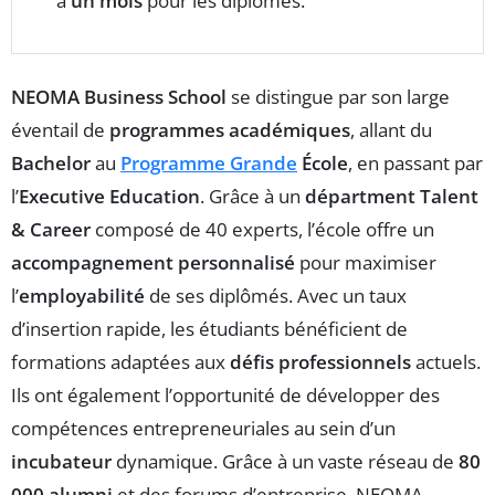
à
un mois
pour les diplômés.
NEOMA Business School
se distingue par son large
éventail de
programmes académiques
, allant du
Bachelor
au
Programme Grande
École
, en passant par
l’
Executive Education
. Grâce à un
départment Talent
& Career
composé de 40 experts, l’école offre un
accompagnement personnalisé
pour maximiser
l’
employabilité
de ses diplômés. Avec un taux
d’insertion rapide, les étudiants bénéficient de
formations adaptées aux
défis professionnels
actuels.
Ils ont également l’opportunité de développer des
compétences entrepreneuriales au sein d’un
incubateur
dynamique. Grâce à un vaste réseau de
80
000 alumni
et des forums d’entreprise, NEOMA