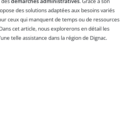
s des
démarches administratives
. Grâce à son
propose des solutions adaptées aux besoins variés
l pour ceux qui manquent de temps ou de ressources
Dans cet article, nous explorerons en détail les
’une telle assistance dans la région de Dignac.