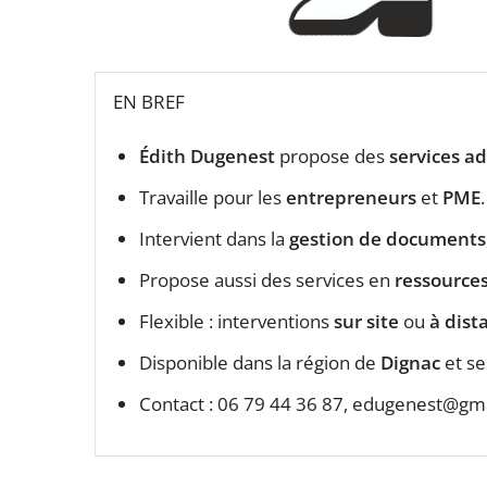
EN BREF
Édith Dugenest
propose des
services ad
Travaille pour les
entrepreneurs
et
PME
.
Intervient dans la
gestion de documents
Propose aussi des services en
ressource
Flexible : interventions
sur site
ou
à dist
Disponible dans la région de
Dignac
et se
Contact : 06 79 44 36 87,
edugenest@gma