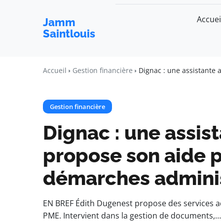
Accuei
Jamm
Saintlouis
Accueil
Gestion financière
Dignac : une assistante 
Gestion financière
Dignac : une assis
propose son aide po
démarches adminis
EN BREF Édith Dugenest propose des services adm
PME. Intervient dans la gestion de documents,…