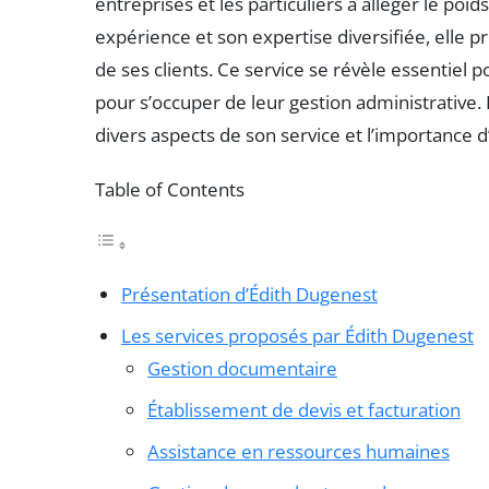
entreprises et les particuliers à alléger le poid
expérience et son expertise diversifiée, elle 
de ses clients. Ce service se révèle essentie
pour s’occuper de leur gestion administrative. 
divers aspects de son service et l’importance d
Table of Contents
Présentation d’Édith Dugenest
Les services proposés par Édith Dugenest
Gestion documentaire
Établissement de devis et facturation
Assistance en ressources humaines