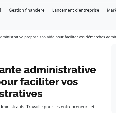
l
Gestion financière
Lancement d'entreprise
Mark
administrative propose son aide pour faciliter vos démarches admin
tante administrative
ur faciliter vos
tratives
inistratifs. Travaille pour les entrepreneurs et