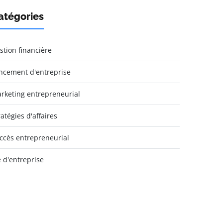
atégories
stion financière
ncement d'entreprise
rketing entrepreneurial
ratégies d'affaires
ccès entrepreneurial
e d'entreprise