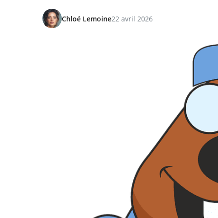
Chloé Lemoine
22 avril 2026