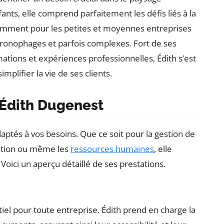
nts, elle comprend parfaitement les défis liés à la
amment pour les petites et moyennes entreprises
hronophages et parfois complexes. Fort de ses
ations et expériences professionnelles, Édith s’est
mplifier la vie de ses clients.
 Édith Dugenest
ptés à vos besoins. Que ce soit pour la gestion de
ration ou même les
ressources humaines
, elle
 Voici un aperçu détaillé de ses prestations.
iel pour toute entreprise. Édith prend en charge la