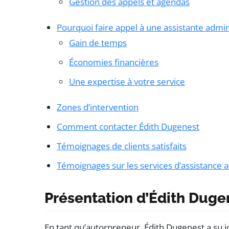
Gestion des appels et agendas
Pourquoi faire appel à une assistante admini
Gain de temps
Économies financières
Une expertise à votre service
Zones d’intervention
Comment contacter Édith Dugenest
Témoignages de clients satisfaits
Témoignages sur les services d’assistance a
Présentation d’Édith Duge
En tant qu’autorpreneur, Édith Dugenest a su i