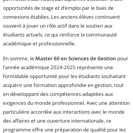
opportunités de stage et d’emploi par le biais de
connexions établies. Les anciens élèves continuent
souvent à jouer un rôle actif dans le soutien aux
étudiants actuels, ce qui renforce la communauté
académique et professionnelle.
En somme, le
Master 60 en Sciences de Gestion
pour
l’année académique 2024-2025 représente une
formidable opportunité pour les étudiants souhaitant
acquérir une formation approfondie en gestion, tout
en développant des compétences adaptées aux
exigences du monde professionnel. Avec une attention
particulière accordée aux interactions avec le monde
des affaires et une ouverture internationale, ce
programme offre une préparation de qualité pour les