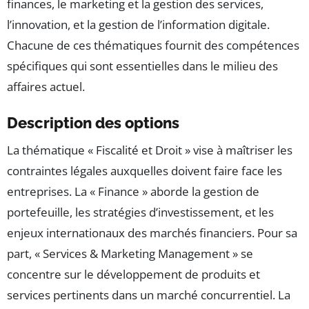
finances, le marketing et la gestion des services,
l’innovation, et la gestion de l’information digitale.
Chacune de ces thématiques fournit des compétences
spécifiques qui sont essentielles dans le milieu des
affaires actuel.
Description des options
La thématique « Fiscalité et Droit » vise à maîtriser les
contraintes légales auxquelles doivent faire face les
entreprises. La « Finance » aborde la gestion de
portefeuille, les stratégies d’investissement, et les
enjeux internationaux des marchés financiers. Pour sa
part, « Services & Marketing Management » se
concentre sur le développement de produits et
services pertinents dans un marché concurrentiel. La