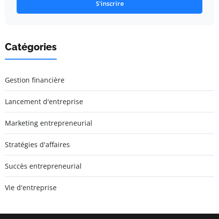
S'inscrire
Catégories
Gestion financière
Lancement d'entreprise
Marketing entrepreneurial
Stratégies d'affaires
Succès entrepreneurial
Vie d'entreprise