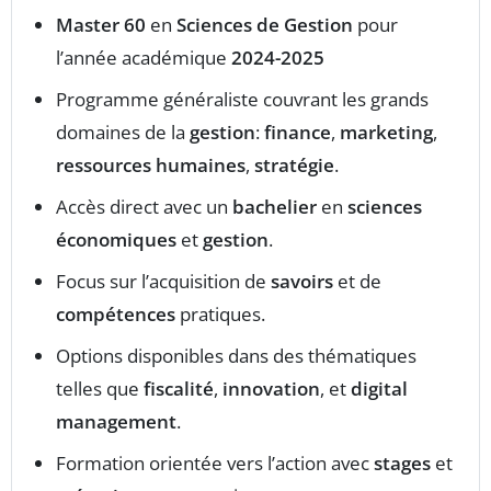
Master 60
en
Sciences de Gestion
pour
l’année académique
2024-2025
Programme généraliste couvrant les grands
domaines de la
gestion
:
finance
,
marketing
,
ressources humaines
,
stratégie
.
Accès direct avec un
bachelier
en
sciences
économiques
et
gestion
.
Focus sur l’acquisition de
savoirs
et de
compétences
pratiques.
Options disponibles dans des thématiques
telles que
fiscalité
,
innovation
, et
digital
management
.
Formation orientée vers l’action avec
stages
et