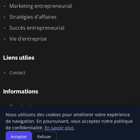
Marketing entrepreneurial
Stratégies d'affaires
Succès entrepreneurial
Vie d'entreprise
Liens utiles
Contact
Informations
Plan du site
Nous utilisons des cookies pour améliorer votre expérience
de navigation. En poursuivant, vous acceptez notre politique
de confidentialité.
En savoir plus
© 2026 Jamm Saintlouis. Tous droits réservés.
Accepter
Refuser
Plan du site