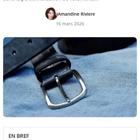
Amandine Riviere
16 mars 2026
EN BREF