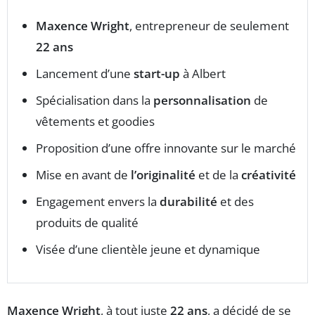
Maxence Wright
, entrepreneur de seulement
22 ans
Lancement d’une
start-up
à Albert
Spécialisation dans la
personnalisation
de
vêtements et goodies
Proposition d’une offre innovante sur le marché
Mise en avant de
l’originalité
et de la
créativité
Engagement envers la
durabilité
et des
produits de qualité
Visée d’une clientèle jeune et dynamique
Maxence Wright
, à tout juste
22 ans
, a décidé de se