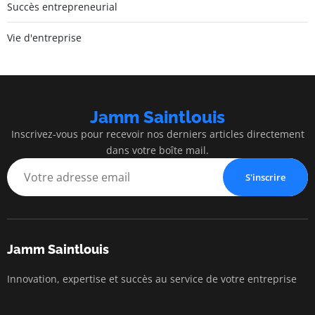
Succès entrepreneurial
Vie d'entreprise
Jamm Saintlouis
Inscrivez-vous pour recevoir nos derniers articles directement
dans votre boîte mail.
S'inscrire
Jamm Saintlouis
Innovation, expertise et succès au service de votre entreprise