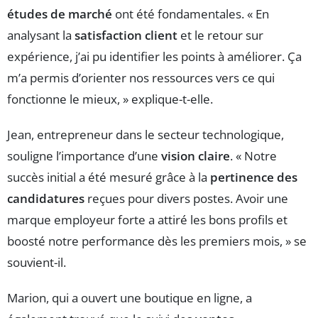
études de marché
ont été fondamentales. « En
analysant la
satisfaction client
et le retour sur
expérience, j’ai pu identifier les points à améliorer. Ça
m’a permis d’orienter nos ressources vers ce qui
fonctionne le mieux, » explique-t-elle.
Jean, entrepreneur dans le secteur technologique,
souligne l’importance d’une
vision claire
. « Notre
succès initial a été mesuré grâce à la
pertinence des
candidatures
reçues pour divers postes. Avoir une
marque employeur forte a attiré les bons profils et
boosté notre performance dès les premiers mois, » se
souvient-il.
Marion, qui a ouvert une boutique en ligne, a