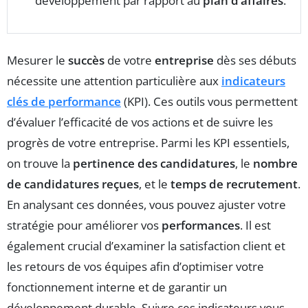
développement par rapport au
plan d’affaires
.
Mesurer le
succès
de votre
entreprise
dès ses débuts
nécessite une attention particulière aux
indicateurs
clés de performance
(KPI). Ces outils vous permettent
d’évaluer l’efficacité de vos actions et de suivre les
progrès de votre entreprise. Parmi les KPI essentiels,
on trouve la
pertinence des candidatures
, le
nombre
de candidatures reçues
, et le
temps de recrutement
.
En analysant ces données, vous pouvez ajuster votre
stratégie pour améliorer vos
performances
. Il est
également crucial d’examiner la satisfaction client et
les retours de vos équipes afin d’optimiser votre
fonctionnement interne et de garantir un
développement durable. Suivre ces indicateurs vous