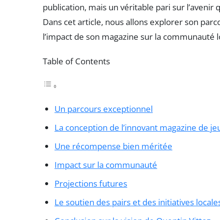
publication, mais un véritable pari sur l’aveni
Dans cet article, nous allons explorer son parc
l’impact de son magazine sur la communauté l
Table of Contents
Un parcours exceptionnel
La conception de l’innovant magazine de je
Une récompense bien méritée
Impact sur la communauté
Projections futures
Le soutien des pairs et des initiatives locale