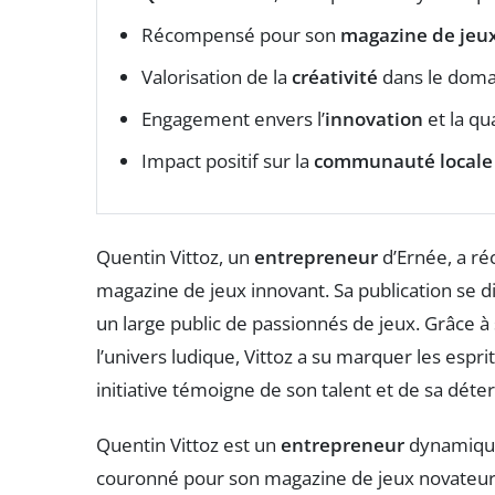
Récompensé pour son
magazine de jeu
Valorisation de la
créativité
dans le domai
Engagement envers l’
innovation
et la qua
Impact positif sur la
communauté locale
Quentin Vittoz, un
entrepreneur
d’Ernée, a r
magazine de jeux innovant. Sa publication se dis
un large public de passionnés de jeux. Grâce à
l’univers ludique, Vittoz a su marquer les espri
initiative témoigne de son talent et de sa déte
Quentin Vittoz est un
entrepreneur
dynamique
couronné pour son magazine de jeux novateur.