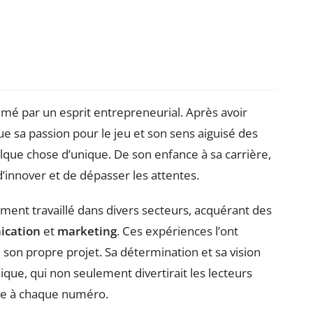
imé par un esprit entrepreneurial. Après avoir
e sa passion pour le jeu et son sens aiguisé des
lque chose d’unique. De son enfance à sa carrière,
innover et de dépasser les attentes.
ment travaillé dans divers secteurs, acquérant des
cation
et
marketing
. Ces expériences l’ont
 son propre projet. Sa détermination et sa vision
nique, qui non seulement divertirait les lecteurs
ve à chaque numéro.