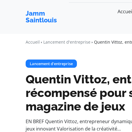
Accuei
Jamm
Saintlouis
Accueil
Lancement d'entreprise
Quentin Vittoz, en
Lancement d'entreprise
Quentin Vittoz, en
récompensé pour s
magazine de jeux
EN BREF Quentin Vittoz, entrepreneur dynami
jeux innovant Valorisation de la créativité…