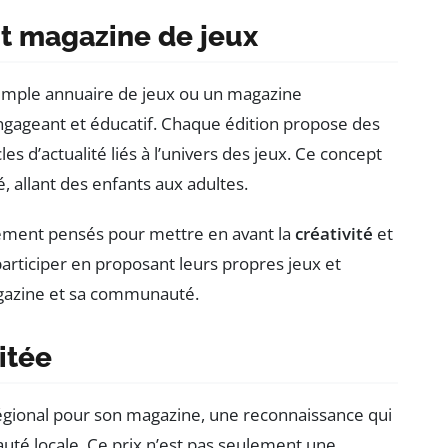
nt magazine de jeux
simple annuaire de jeux ou un magazine
, engageant et éducatif. Chaque édition propose des
es d’actualité liés à l’univers des jeux. Ce concept
é, allant des enfants aux adultes.
sement pensés pour mettre en avant la
créativité
et
participer en proposant leurs propres jeux et
magazine et sa communauté.
itée
gional pour son magazine, une reconnaissance qui
auté locale. Ce prix n’est pas seulement une