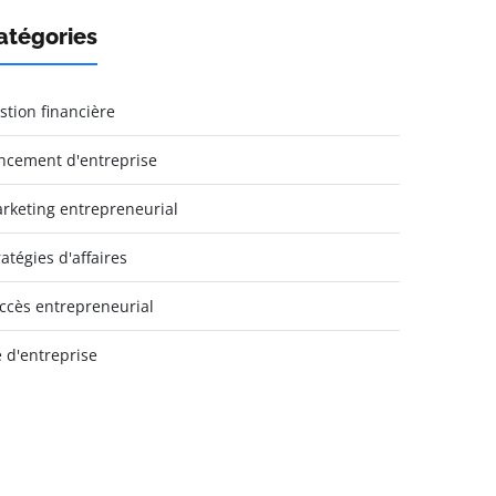
atégories
stion financière
ncement d'entreprise
rketing entrepreneurial
ratégies d'affaires
ccès entrepreneurial
e d'entreprise