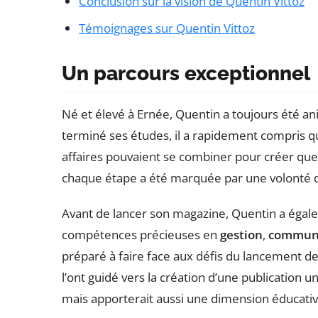
Conclusion sur la vision de Quentin Vittoz
Témoignages sur Quentin Vittoz
Un parcours exceptionnel
Né et élevé à Ernée, Quentin a toujours été an
terminé ses études, il a rapidement compris qu
affaires pouvaient se combiner pour créer que
chaque étape a été marquée par une volonté d’
Avant de lancer son magazine, Quentin a égale
compétences précieuses en
gestion
,
communi
préparé à faire face aux défis du lancement de
l’ont guidé vers la création d’une publication u
mais apporterait aussi une dimension éducati