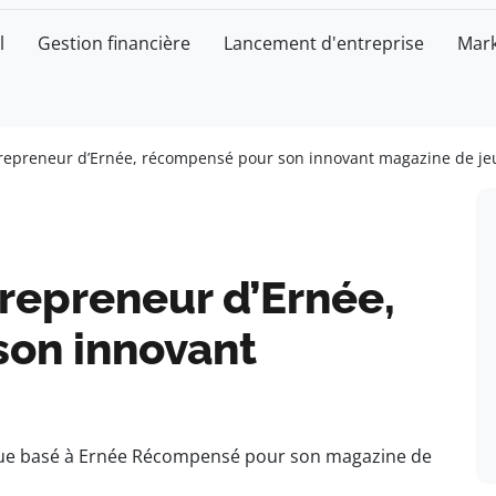
l
Gestion financière
Lancement d'entreprise
Mark
trepreneur d’Ernée, récompensé pour son innovant magazine de je
trepreneur d’Ernée,
on innovant
que basé à Ernée Récompensé pour son magazine de