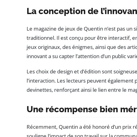
La conception de l’innova
Le magazine de jeux de Quentin n’est pas un 
traditionnel. Il est conçu pour être interactif
jeux originaux, des énigmes, ainsi que des articl
innovant a su capter l’attention d’un public vari
Les choix de design et d’édition sont soigneu
l’interaction. Les lecteurs peuvent également 
devinettes, renforçant ainsi le lien entre le 
Une récompense bien mér
Récemment, Quentin a été honoré d’un prix ré
souligne l’impact de son travail sur la commun