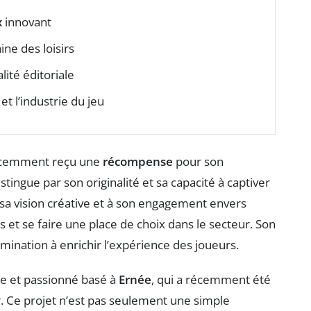
x
innovant
ne des loisirs
lité éditoriale
et l’industrie du jeu
écemment reçu une
récompense
pour son
tingue par son originalité et sa capacité à captiver
 sa vision créative et à son engagement envers
ts et se faire une place de choix dans le secteur. Son
rmination à enrichir l’expérience des joueurs.
 et passionné basé à
Ernée
, qui a récemment été
 Ce projet n’est pas seulement une simple