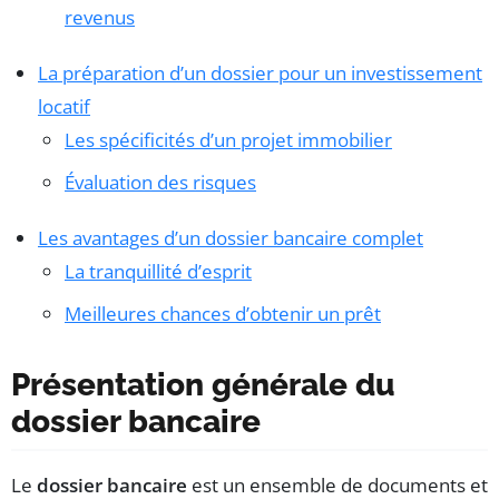
revenus
La préparation d’un dossier pour un investissement
locatif
Les spécificités d’un projet immobilier
Évaluation des risques
Les avantages d’un dossier bancaire complet
La tranquillité d’esprit
Meilleures chances d’obtenir un prêt
Présentation générale du
dossier bancaire
Le
dossier bancaire
est un ensemble de documents et