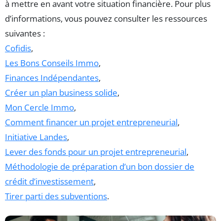
à mettre en avant votre situation financière. Pour plus
d’informations, vous pouvez consulter les ressources
suivantes :
Cofidis
,
Les Bons Conseils Immo
,
Finances Indépendantes
,
Créer un plan business solide
,
Mon Cercle Immo
,
Comment financer un projet entrepreneurial
,
Initiative Landes
,
Lever des fonds pour un projet entrepreneurial
,
Méthodologie de préparation d’un bon dossier de
crédit d’investissement
,
Tirer parti des subventions
.