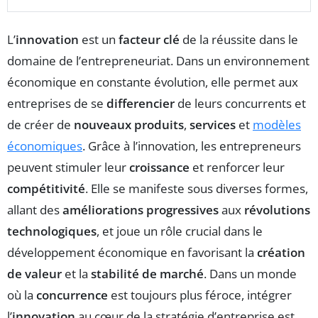
L’
innovation
est un
facteur clé
de la réussite dans le
domaine de l’entrepreneuriat. Dans un environnement
économique en constante évolution, elle permet aux
entreprises de se
differencier
de leurs concurrents et
de créer de
nouveaux produits
,
services
et
modèles
économiques
. Grâce à l’innovation, les entrepreneurs
peuvent stimuler leur
croissance
et renforcer leur
compétitivité
. Elle se manifeste sous diverses formes,
allant des
améliorations progressives
aux
révolutions
technologiques
, et joue un rôle crucial dans le
développement économique en favorisant la
création
de valeur
et la
stabilité de marché
. Dans un monde
où la
concurrence
est toujours plus féroce, intégrer
l’
innovation
au cœur de la stratégie d’entreprise est