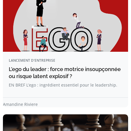
LANCEMENT D'ENTREPRISE
L’ego du leader : force motrice insoupçonnée
ou risque latent explosif ?
EN BREF L’ego : ingrédient essentiel pour le leadership.
Amandine Riviere