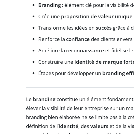
Branding
: élément clé pour la visibilité d
Crée une
proposition de valeur unique
Transforme les idées en
succès
grâce à de
Renforce la
confiance
des clients envers
Améliore la
reconnaissance
et fidélise le
Construire une
identité de marque fort
Étapes pour développer un
branding eff
Le
branding
constitue un élément fondamenta
élever la visibilité de leur entreprise sur un m
branding bien élaborée ne se limite pas à la cr
définition de l’
identité
, des
valeurs
et de la
vi