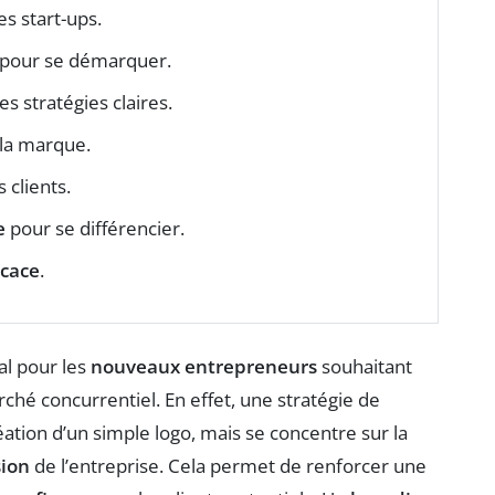
es start-ups.
pour se démarquer.
s stratégies claires.
 la marque.
s clients.
e
pour se différencier.
icace
.
l pour les
nouveaux entrepreneurs
souhaitant
arché concurrentiel. En effet, une stratégie de
éation d’un simple logo, mais se concentre sur la
sion
de l’entreprise. Cela permet de renforcer une