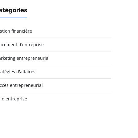
atégories
stion financière
ncement d'entreprise
rketing entrepreneurial
ratégies d'affaires
ccès entrepreneurial
e d'entreprise