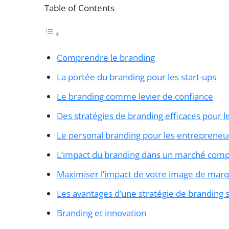
Table of Contents
Comprendre le branding
La portée du branding pour les start-ups
Le branding comme levier de confiance
Des stratégies de branding efficaces pour 
Le personal branding pour les entrepreneu
L’impact du branding dans un marché compé
Maximiser l’impact de votre image de mar
Les avantages d’une stratégie de branding s
Branding et innovation