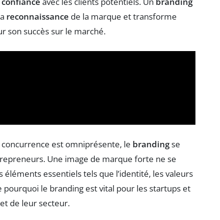
e
confiance
avec les clients potentiels. Un
branding
la
reconnaissance
de la marque et transforme
ur son succès sur le marché.
la concurrence est omniprésente, le
branding
se
ntrepreneurs. Une image de marque forte ne se
éléments essentiels tels que l’identité, les valeurs
e pourquoi le branding est vital pour les startups et
et de leur secteur.