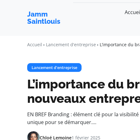
Accuei
Jamm
Saintlouis
Accueil
Lancement d'entreprise
L’importance du b
Lancement d'entreprise
L’importance du br
nouveaux entrepr
EN BREF Branding : élément clé pour la visibilit
unique pour se démarquer.…
Chloé Lemoine
1 février 2025