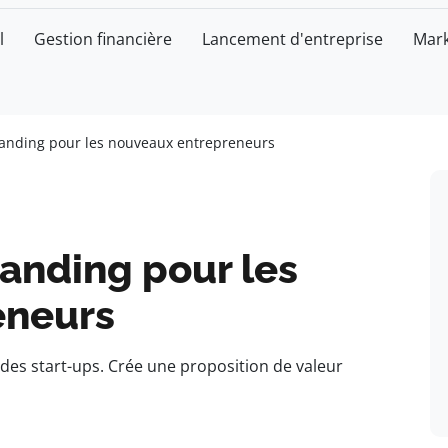
l
Gestion financière
Lancement d'entreprise
Mark
randing pour les nouveaux entrepreneurs
anding pour les
eneurs
é des start-ups. Crée une proposition de valeur