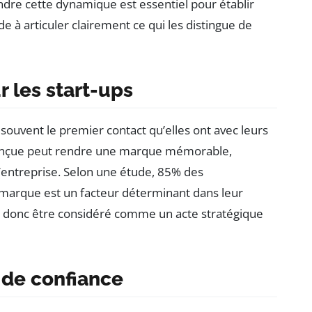
ndre cette dynamique est essentiel pour établir
ide à articuler clairement ce qui les distingue de
 les start-ups
 souvent le premier contact qu’elles ont avec leurs
n conçue peut rendre une marque mémorable,
l’entreprise. Selon une étude, 85% des
marque est un facteur déterminant dans leur
eut donc être considéré comme un acte stratégique
 de confiance