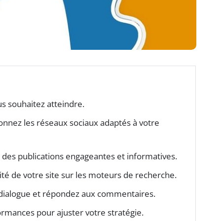
us souhaitez atteindre.
ionnez les réseaux sociaux adaptés à votre
 des publications engageantes et informatives.
ilité de votre site sur les moteurs de recherche.
n dialogue et répondez aux commentaires.
ormances pour ajuster votre stratégie.