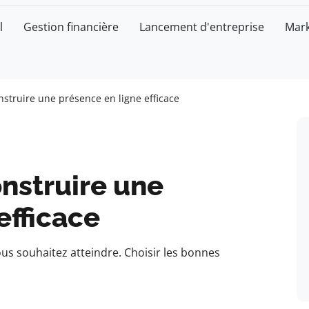
l
Gestion financière
Lancement d'entreprise
Mark
nstruire une présence en ligne efficace
nstruire une
efficace
vous souhaitez atteindre. Choisir les bonnes