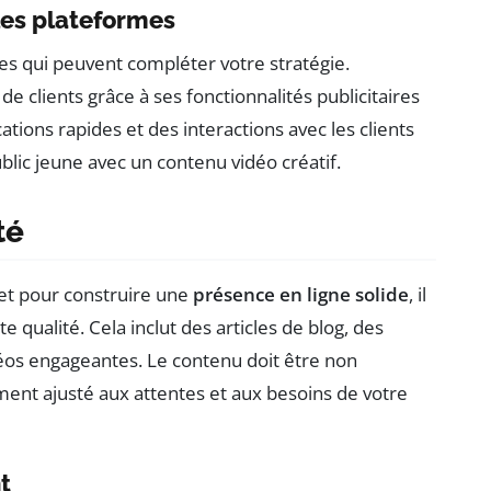
les plateformes
ues qui peuvent compléter votre stratégie.
 clients grâce à ses fonctionnalités publicitaires
tions rapides et des interactions avec les clients
ublic jeune avec un contenu vidéo créatif.
té
et pour construire une
présence en ligne solide
, il
 qualité. Cela inclut des articles de blog, des
éos engageantes. Le contenu doit être non
ment ajusté aux attentes et aux besoins de votre
t