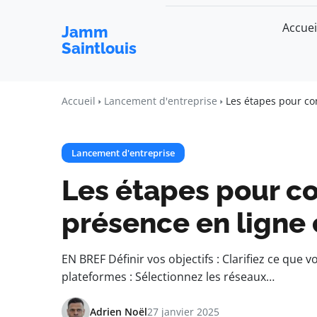
Accuei
Jamm
Saintlouis
Accueil
Lancement d'entreprise
Les étapes pour co
Lancement d'entreprise
Les étapes pour co
présence en ligne 
EN BREF Définir vos objectifs : Clarifiez ce que 
plateformes : Sélectionnez les réseaux…
Adrien Noël
27 janvier 2025