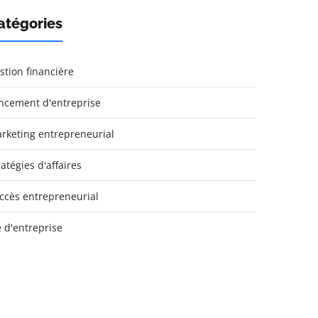
atégories
stion financière
ncement d'entreprise
rketing entrepreneurial
ratégies d'affaires
ccès entrepreneurial
e d'entreprise