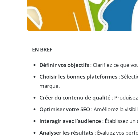
EN BREF
Définir vos objectifs
: Clarifiez ce que vo
Choisir les bonnes plateformes
: Sélect
marque.
Créer du contenu de qualité
: Produisez
Optimiser votre SEO
: Améliorez la visib
Interagir avec l’audience
: Établissez u
Analyser les résultats
: Évaluez vos perf