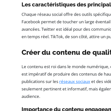
Les caractéristiques des principa
Chaque réseau social offre des outils spécifiq
Facebook permet de toucher un large éventail de
avancées. Twitter est idéal pour des communica
en temps réel. TikTok, de son côté, attire un p
Créer du contenu de quali
Le contenu est roi dans le monde numérique, 
est impératif de produire des contenus de haute
publications sur les
réseaux sociaux
et des vid
seulement pertinent et informatif, mais égale
audience.
Importance du contenu engagean