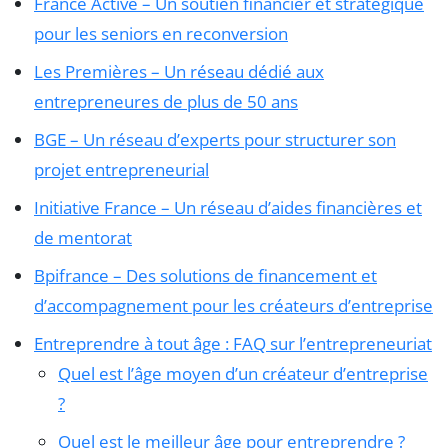
France Active – Un soutien financier et stratégique
pour les seniors en reconversion
Les Premières – Un réseau dédié aux
entrepreneures de plus de 50 ans
BGE – Un réseau d’experts pour structurer son
projet entrepreneurial
Initiative France – Un réseau d’aides financières et
de mentorat
Bpifrance – Des solutions de financement et
d’accompagnement pour les créateurs d’entreprise
Entreprendre à tout âge : FAQ sur l’entrepreneuriat
Quel est l’âge moyen d’un créateur d’entreprise
?
Quel est le meilleur âge pour entreprendre ?