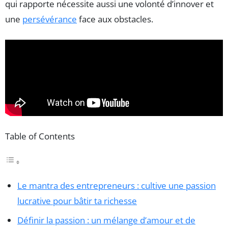
qui rapporte nécessite aussi une volonté d’innover et
une
persévérance
face aux obstacles.
Table of Contents
Le mantra des entrepreneurs : cultive une passion
lucrative pour bâtir ta richesse
Définir la passion : un mélange d’amour et de