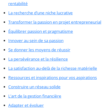
rentabilité
La recherche d’une niche lucrative
Transformer la passion en projet entrepreneurial
Équilibrer passion et pragmatisme
Innover au sein de sa passion
Se donner les moyens de réussir
La persévérance et la résilience
La satisfaction au-delà de la richesse matérielle
Ressources et inspirations pour vos aspirations
Construire un réseau solide
L’art de la gestion financière
Adapter et évoluer