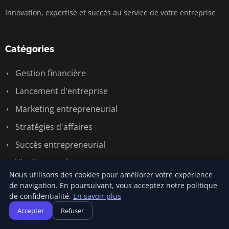
Innovation, expertise et succès au service de votre entreprise
Catégories
Gestion financière
Lancement d'entreprise
Marketing entrepreneurial
Stratégies d'affaires
Succès entrepreneurial
Vie d'entreprise
Nous utilisons des cookies pour améliorer votre expérience
de navigation. En poursuivant, vous acceptez notre politique
Liens utiles
de confidentialité.
En savoir plus
Accepter
Refuser
Contact