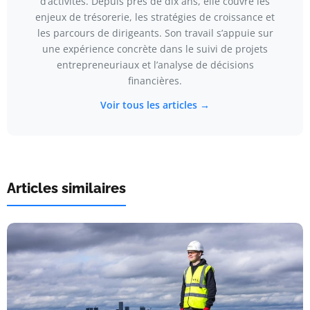
d’activités. Depuis près de dix ans, elle couvre les
enjeux de trésorerie, les stratégies de croissance et
les parcours de dirigeants. Son travail s’appuie sur
une expérience concrète dans le suivi de projets
entrepreneuriaux et l’analyse de décisions
financières.
Voir tous les articles →
Articles similaires