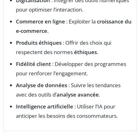
Digitalisation
: Intégrer des outils numériques
pour optimiser l’interaction.
Commerce en ligne
: Exploiter la
croissance du
e-commerce
.
Produits éthiques
: Offrir des choix qui
respectent des normes
éthiques
.
Fidélité client
: Développer des programmes
pour renforcer l’engagement.
Analyse de données
: Suivre les tendances
avec des outils d’
analyse avancée
.
Intelligence artificielle
: Utiliser l’IA pour
anticiper les besoins des consommateurs.