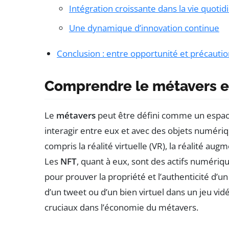
Intégration croissante dans la vie quoti
Une dynamique d’innovation continue
Conclusion : entre opportunité et précauti
Comprendre le métavers e
Le
métavers
peut être défini comme un espa
interagir entre eux et avec des objets numéri
compris la réalité virtuelle (VR), la réalité aug
Les
NFT
, quant à eux, sont des actifs numériqu
pour prouver la propriété et l’authenticité d’un
d’un tweet ou d’un bien virtuel dans un jeu vid
cruciaux dans l’économie du métavers.