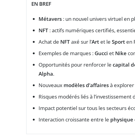
EN BREF
Métavers
: un nouvel univers virtuel en 
NFT
: actifs numériques certifiés, essenti
Achat de
NFT
axé sur l’
Art
et le
Sport
en 
Exemples de marques :
Gucci
et
Nike
com
Opportunités pour renforcer le
capital 
Alpha
.
Nouveaux
modèles d’affaires
à explorer
Risques modérés liés à l’investissement 
Impact potentiel sur tous les secteurs é
Interaction croissante entre le
physique