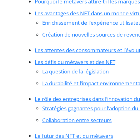
Pourquoi le métavers attire-t-il les marques
Les avantages des NFT dans un monde virt
Enrichissement de l’expérience utilisate
Création de nouvelles sources de reven
Les attentes des consommateurs et l’évolu
Les défis du métavers et des NFT
La question de la législation
La durabilité et l’impact environnementa
Le rôle des entreprises dans l’innovation d
Stratégies gagnantes pour l’adoption du
Collaboration entre secteurs
Le futur des NFT et du métavers