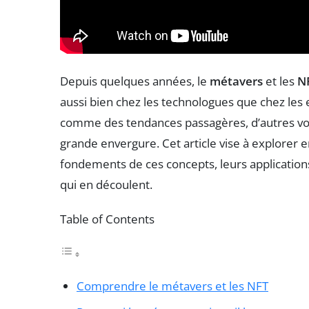
Depuis quelques années, le
métavers
et les
N
aussi bien chez les technologues que chez les 
comme des tendances passagères, d’autres vo
grande envergure. Cet article vise à explorer 
fondements de ces concepts, leurs applications 
qui en découlent.
Table of Contents
Comprendre le métavers et les NFT