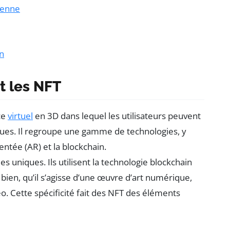
dienne
on
t les NFT
ce
virtuel
en 3D dans lequel les utilisateurs peuvent
ques. Il regroupe une gamme de technologies, y
mentée (AR) et la blockchain.
es uniques. Ils utilisent la technologie blockchain
 bien, qu’il s’agisse d’une œuvre d’art numérique,
éo. Cette spécificité fait des NFT des éléments