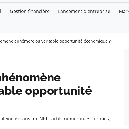
l
Gestion financière
Lancement d'entreprise
Mark
nomène éphémère ou véritable opportunité économique ?
 phénomène
able opportunité
pleine expansion. NFT : actifs numériques certifiés,