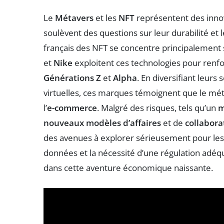
Le
Métavers
et les
NFT
représentent des innov
soulèvent des questions sur leur durabilité et
français des NFT se concentre principalement s
et
Nike
exploitent ces technologies pour renf
Générations Z
et
Alpha
. En diversifiant leur
virtuelles, ces marques témoignent que le mét
l’
e-commerce
. Malgré des risques, tels qu’un
m
nouveaux modèles d’affaires
et de
collabora
des avenues à explorer sérieusement pour les 
données et la nécessité d’une régulation adéqu
dans cette aventure économique naissante.