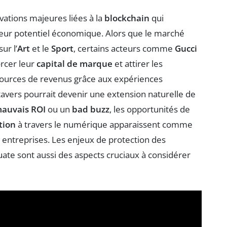
ations majeures liées à la
blockchain
qui
 leur potentiel économique. Alors que le marché
ur l’
Art
et le
Sport
, certains acteurs comme
Gucci
orcer leur
capital de marque
et attirer les
s sources de revenus grâce aux expériences
avers pourrait devenir une extension naturelle de
auvais ROI
ou un
bad buzz
, les opportunités de
tion
à travers le numérique apparaissent comme
entreprises. Les enjeux de protection des
ate sont aussi des aspects cruciaux à considérer