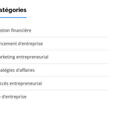
atégories
stion financière
ncement d'entreprise
rketing entrepreneurial
ratégies d'affaires
ccès entrepreneurial
e d'entreprise