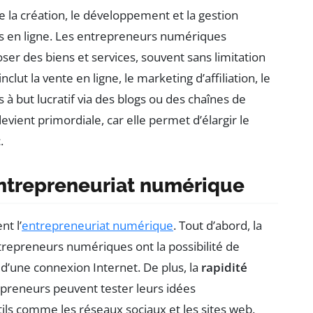
la création, le développement et la gestion
s en ligne. Les entrepreneurs numériques
ser des biens et services, souvent sans limitation
ut la vente en ligne, le marketing d’affiliation, le
à but lucratif via des blogs ou des chaînes de
vient primordiale, car elle permet d’élargir le
.
’entrepreneuriat numérique
nt l’
entrepreneuriat numérique
. Tout d’abord, la
repreneurs numériques ont la possibilité de
t d’une connexion Internet. De plus, la
rapidité
epreneurs peuvent tester leurs idées
ls comme les réseaux sociaux et les sites web.