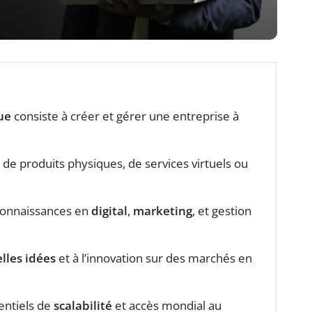
ue
consiste à créer et gérer une entreprise à
e de produits physiques, de services virtuels ou
connaissances en
digital
,
marketing
, et gestion
lles idées
et à l’innovation sur des marchés en
tentiels de
scalabilité
et accès mondial au