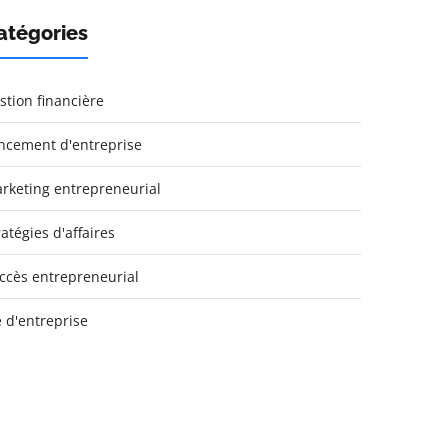
atégories
stion financière
ncement d'entreprise
rketing entrepreneurial
ratégies d'affaires
ccès entrepreneurial
e d'entreprise