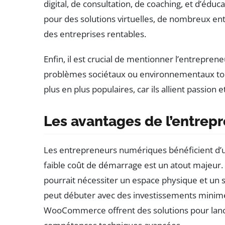
digital, de consultation, de coaching, et d’édu
pour des solutions virtuelles, de nombreux en
des entreprises rentables.
Enfin, il est crucial de mentionner l’entrepren
problèmes sociétaux ou environnementaux tou
plus en plus populaires, car ils allient passion et
Les avantages de l’entrep
Les entrepreneurs numériques bénéficient d’un é
faible coût de démarrage est un atout majeur.
pourrait nécessiter un espace physique et un 
peut débuter avec des investissements minim
WooCommerce offrent des solutions pour lance