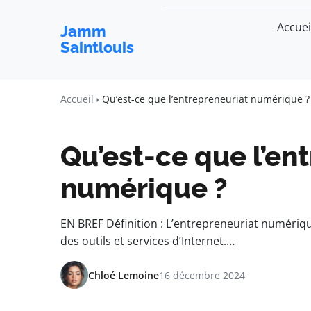
Accuei
Jamm
Saintlouis
Accueil
Qu’est-ce que l’entrepreneuriat numérique ?
Qu’est-ce que l’en
numérique ?
EN BREF Définition : L’entrepreneuriat numérique
des outils et services d’Internet.…
Chloé Lemoine
16 décembre 2024