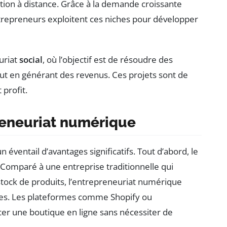
cation à distance. Grâce à la demande croissante
trepreneurs exploitent ces niches pour développer
euriat
social
, où l’objectif est de résoudre des
t en générant des revenus. Ces projets sont de
 profit.
reneuriat numérique
ventail d’avantages significatifs. Tout d’abord, le
 Comparé à une entreprise traditionnelle qui
stock de produits, l’entrepreneuriat numérique
es. Les plateformes comme Shopify ou
r une boutique en ligne sans nécessiter de