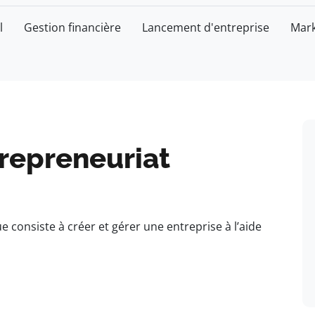
l
Gestion financière
Lancement d'entreprise
Mark
trepreneuriat
 consiste à créer et gérer une entreprise à l’aide