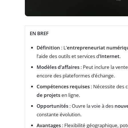
EN BREF
Définition
: L’
entrepreneuriat numériq
l’aide des outils et services d’
Internet
.
Modèles d’affaires
: Peut inclure la vent
encore des plateformes d’échange.
Compétences requises
: Nécessite des 
de projets
en ligne.
Opportunités
: Ouvre la voie à des
nouve
constante évolution.
Avantages
: Flexibilité géographique, po