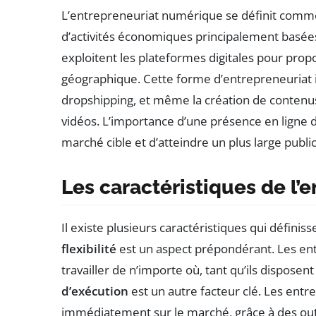
L’entrepreneuriat numérique se définit comme 
d’activités économiques principalement basée
exploitent les plateformes digitales pour propo
géographique. Cette forme d’entrepreneuriat incl
dropshipping, et même la création de contenus 
vidéos. L’importance d’une présence en ligne de
marché cible et d’atteindre un plus large public
Les caractéristiques de l
Il existe plusieurs caractéristiques qui définisse
flexibilité
est un aspect prépondérant. Les ent
travailler de n’importe où, tant qu’ils disposen
d’exécution
est un autre facteur clé. Les entr
immédiatement sur le marché, grâce à des outi