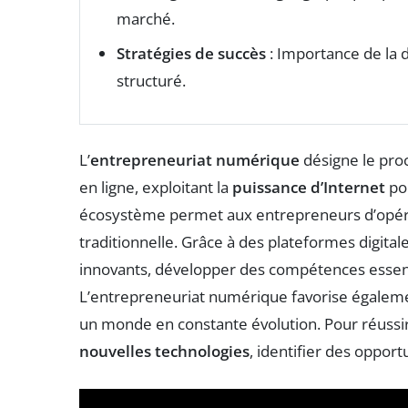
marché.
Stratégies de succès
: Importance de la dé
structuré.
L’
entrepreneuriat numérique
désigne le proc
en ligne, exploitant la
puissance d’Internet
pou
écosystème permet aux entrepreneurs d’opérer
traditionnelle. Grâce à des plateformes digital
innovants, développer des compétences essentie
L’entrepreneuriat numérique favorise également 
un monde en constante évolution. Pour réussir
nouvelles technologies
, identifier des opport