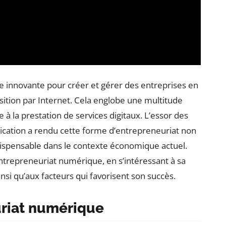
 innovante pour créer et gérer des entreprises en
position par Internet. Cela englobe une multitude
ne à la prestation de services digitaux. L’essor des
ication a rendu cette forme d’entrepreneuriat non
ispensable dans le contexte économique actuel.
’entrepreneuriat numérique, en s’intéressant à sa
ainsi qu’aux facteurs qui favorisent son succès.
uriat numérique