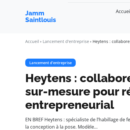
Accuei
Jamm
Saintlouis
Accueil
Lancement d'entreprise
Heytens : collabor
Lancement d'entreprise
Heytens : collabor
sur-mesure pour ré
entrepreneurial
EN BREF Heytens : spécialiste de l’habillage d
la conception à la pose. Modèle…