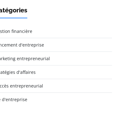
atégories
stion financière
ncement d'entreprise
rketing entrepreneurial
ratégies d'affaires
ccès entrepreneurial
e d'entreprise