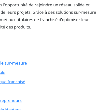
 l’opportunité de rejoindre un réseau solide et
n de leurs projets. Grâce à des solutions sur-mesure
et aux titulaires de franchisé d’optimiser leur
lité des produits.
 le sur-mesure
ble
ue franchisé
ntrepreneurs
èle Heytens