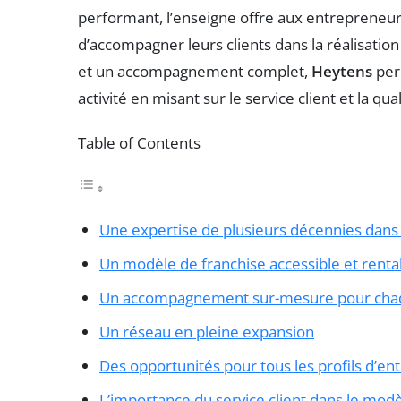
performant, l’enseigne offre aux entrepreneurs
d’accompagner leurs clients dans la réalisatio
et un accompagnement complet,
Heytens
perm
activité en misant sur le service client et la qua
Table of Contents
Une expertise de plusieurs décennies dans
Un modèle de franchise accessible et renta
Un accompagnement sur-mesure pour chaq
Un réseau en pleine expansion
Des opportunités pour tous les profils d’e
L’importance du service client dans le mod