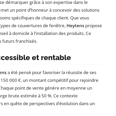
 se démarquer grâce à son expertise dans le
 met un point d’honneur à concevoir des solutions
soins spécifiques de chaque client. Que vous
 types de couvertures de fenêtre,
Heytens
propose
l à domicile à l’installation des produits. Ce
 futurs franchisés.
cessible et rentable
ens
a été pensé pour favoriser la réussite de ses
à 150 000 €, un montant compétitif pour rejoindre
e. Chaque point de vente génère en moyenne un
marge brute estimée à 50 %. Ce contexte
s en quête de perspectives d’évolution dans un