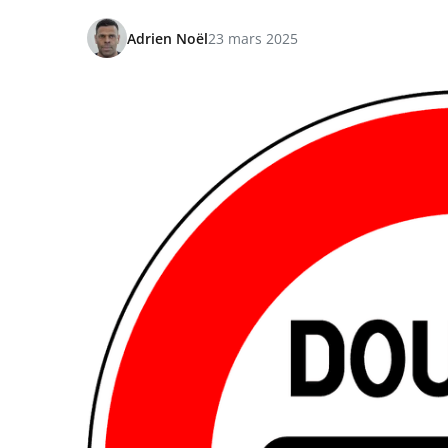
Adrien Noël
23 mars 2025