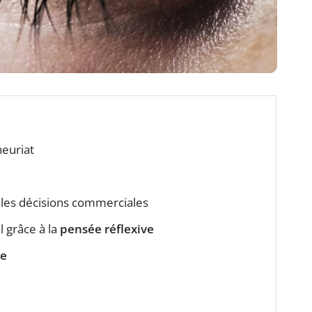
neuriat
 les décisions commerciales
 grâce à la
pensée réflexive
le