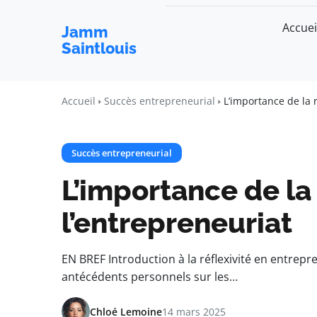
Accuei
Jamm
Saintlouis
Accueil
Succès entrepreneurial
L’importance de la r
Succès entrepreneurial
L’importance de la 
l’entrepreneuriat
EN BREF Introduction à la réflexivité en entrepr
antécédents personnels sur les…
Chloé Lemoine
14 mars 2025