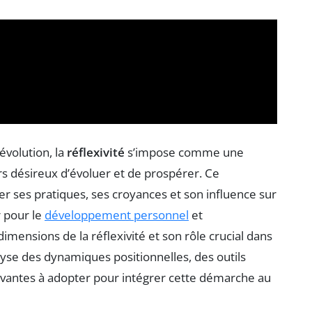
volution, la
réflexivité
s’impose comme une
s désireux d’évoluer et de prospérer. Ce
er ses pratiques, ses croyances et son influence sur
r pour le
développement personnel
et
dimensions de la réflexivité et son rôle crucial dans
lyse des dynamiques positionnelles, des outils
novantes à adopter pour intégrer cette démarche au