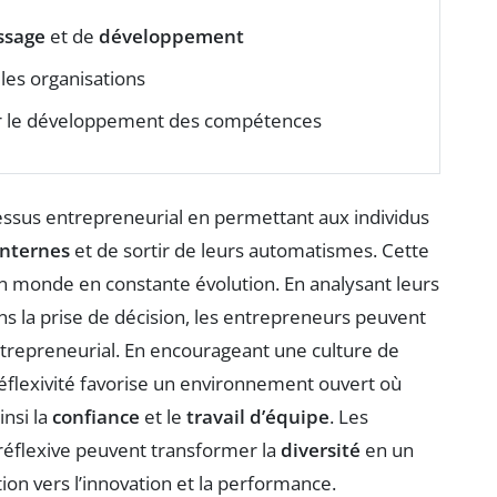
ssage
et de
développement
les organisations
 le développement des compétences
cessus entrepreneurial en permettant aux individus
nternes
et de sortir de leurs automatismes. Cette
n monde en constante évolution. En analysant leurs
s la prise de décision, les entrepreneurs peuvent
trepreneurial. En encourageant une culture de
 réflexivité favorise un environnement ouvert où
insi la
confiance
et le
travail d’équipe
. Les
éflexive peuvent transformer la
diversité
en un
tion vers l’innovation et la performance.