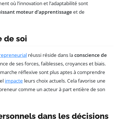
nt où l’innovation et l’adaptabilité sont
issant moteur d’apprentissage
et de
 de soi
repreneurial
réussi réside dans la
conscience de
nce de ses forces, faiblesses, croyances et biais.
marche réflexive sont plus aptes à comprendre
nel
impacte
leurs choix actuels. Cela favorise une
repreneur comme un acteur à part entière de son
ersonnels dans les décisions