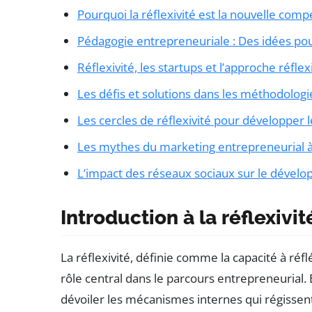
Pourquoi la réflexivité est la nouvelle com
Pédagogie entrepreneuriale : Des idées pour
Réflexivité, les startups et l’approche réfl
Les défis et solutions dans les méthodologi
Les cercles de réflexivité pour développer
Les mythes du marketing entrepreneurial à
L’impact des réseaux sociaux sur le déve
Introduction à la réflexivi
La réflexivité, définie comme la capacité à réf
rôle central dans le parcours entrepreneurial.
dévoiler les mécanismes internes qui régissent