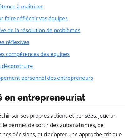
pétence à maîtriser
 faire réfléchir vos équipes
exive de la résolution de problèmes
es réflexives
 les compétences des équipes
 déconstruire
loppement personnel des entrepreneurs
té en entrepreneuriat
léchir sur ses propres actions et pensées, joue un
 Elle permet de sortir des automatismes, de
 nos décisions, et d’adopter une approche critique