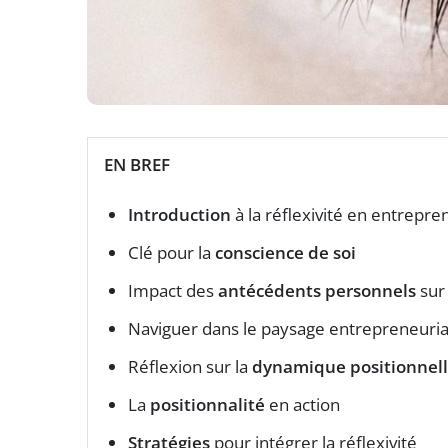
EN BREF
Introduction
à la réflexivité en entrepre
Clé pour la
conscience de soi
Impact des
antécédents personnels
sur
Naviguer dans le paysage entrepreneurial
Réflexion sur la
dynamique positionnel
La
positionnalité
en action
Stratégies
pour intégrer la réflexivité