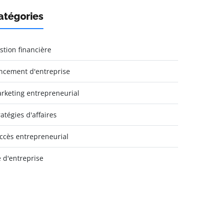
atégories
stion financière
ncement d'entreprise
rketing entrepreneurial
ratégies d'affaires
ccès entrepreneurial
e d'entreprise