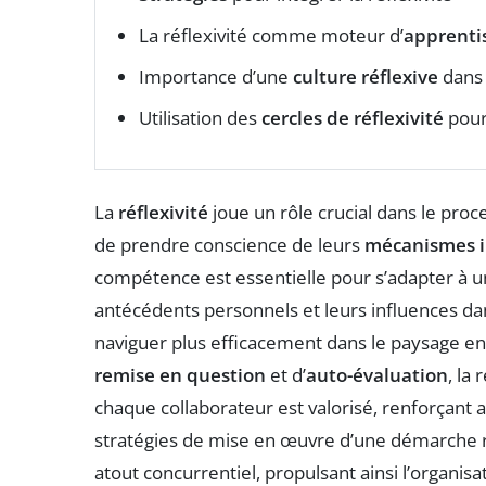
La réflexivité comme moteur d’
apprenti
Importance d’une
culture réflexive
dans 
Utilisation des
cercles de réflexivité
pour
La
réflexivité
joue un rôle crucial dans le pro
de prendre conscience de leurs
mécanismes i
compétence est essentielle pour s’adapter à u
antécédents personnels et leurs influences dan
naviguer plus efficacement dans le paysage en
remise en question
et d’
auto-évaluation
, la
chaque collaborateur est valorisé, renforçant a
stratégies de mise en œuvre d’une démarche r
atout concurrentiel, propulsant ainsi l’organisa