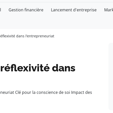
l
Gestion financière
Lancement d'entreprise
Mark
éflexivité dans l’entrepreneuriat
réflexivité dans
eneuriat Clé pour la conscience de soi Impact des