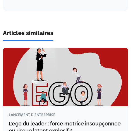
Articles similaires
LANCEMENT D'ENTREPRISE
L’ego du leader : force motrice insoupçonnée
ou risque latent explosif ?