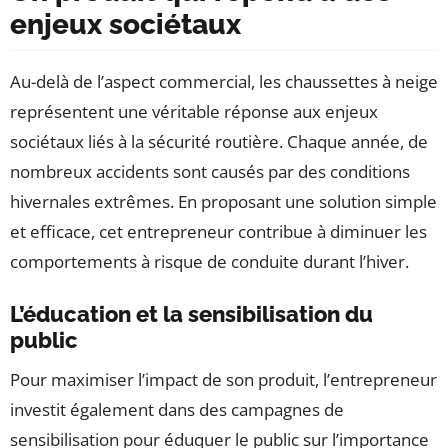
enjeux sociétaux
Au-delà de l’aspect commercial, les chaussettes à neige
représentent une véritable réponse aux enjeux
sociétaux liés à la sécurité routière. Chaque année, de
nombreux accidents sont causés par des conditions
hivernales extrêmes. En proposant une solution simple
et efficace, cet entrepreneur contribue à diminuer les
comportements à risque de conduite durant l’hiver.
L’éducation et la sensibilisation du
public
Pour maximiser l’impact de son produit, l’entrepreneur
investit également dans des campagnes de
sensibilisation pour éduquer le public sur l’importance