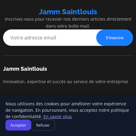
Jamm Saintlouis
Inscrivez-vous pour recevoir nos derniers articles directement
dans votre boîte mail.
S'inscrire
Jamm Saintlouis
Innovation, expertise et succès au service de votre entreprise
Catégories
Nous utilisons des cookies pour améliorer votre expérience
de navigation. En poursuivant, vous acceptez notre politique
de confidentialité.
En savoir plus
Gestion financière
Accepter
Refuser
Lancement d'entreprise