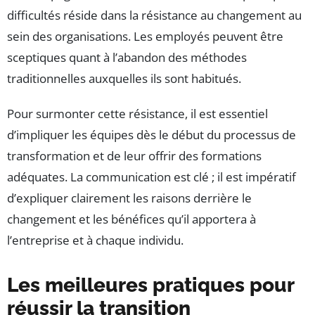
difficultés réside dans la résistance au changement au
sein des organisations. Les employés peuvent être
sceptiques quant à l’abandon des méthodes
traditionnelles auxquelles ils sont habitués.
Pour surmonter cette résistance, il est essentiel
d’impliquer les équipes dès le début du processus de
transformation et de leur offrir des formations
adéquates. La communication est clé ; il est impératif
d’expliquer clairement les raisons derrière le
changement et les bénéfices qu’il apportera à
l’entreprise et à chaque individu.
Les meilleures pratiques pour
réussir la transition