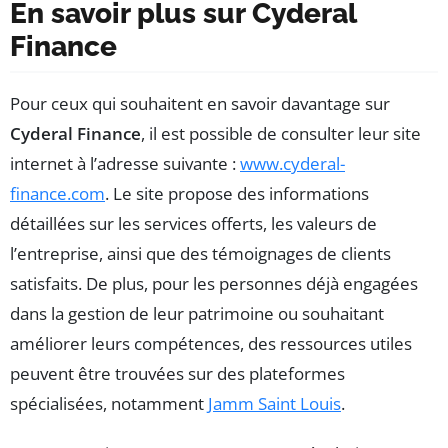
En savoir plus sur Cyderal
Finance
Pour ceux qui souhaitent en savoir davantage sur
Cyderal Finance
, il est possible de consulter leur site
internet à l’adresse suivante :
www.cyderal-
finance.com
. Le site propose des informations
détaillées sur les services offerts, les valeurs de
l’entreprise, ainsi que des témoignages de clients
satisfaits. De plus, pour les personnes déjà engagées
dans la gestion de leur patrimoine ou souhaitant
améliorer leurs compétences, des ressources utiles
peuvent être trouvées sur des plateformes
spécialisées, notamment
Jamm Saint Louis
.