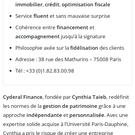
immobilier
,
crédit
,
optimisation fiscale
Service
fluent
et sans mauvaise surprise
Cohérence entre
financement
et
accompagnement
jusqu’à la signature
Philosophie axée sur la
fidélisation
des clients
Adresse : 38 rue des Mathurins – 75008 Paris
Tél : +33 (0)1.82.83.00.98
Cyderal Finance
, fondée par
Cynthia Taieb
, redéfinit
les normes de la
gestion de patrimoine
grâce à une
approche
indépendante
et
personnalisée
. Avec une
expertise solide acquise à l’Université Paris-Dauphine,
Cynthia a pris le risque de créer une entreprise