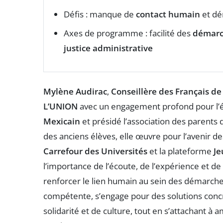
Défis : manque de
contact humain
et dé
Axes de programme : facilité des
démarc
justice administrative
Mylène Audirac
,
Conseillère des Français de 
L’UNION
avec un engagement profond pour l’é
Mexicain
et présidé l’association des parents 
des anciens élèves, elle œuvre pour l’avenir des
Carrefour des Universités
et la plateforme
Je
l’importance de l’écoute, de l’expérience et de l
renforcer le lien humain au sein des démarches
compétente, s’engage pour des solutions concr
solidarité et de culture, tout en s’attachant à 