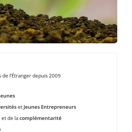
s de l’Étranger depuis 2009
jeunes
ersités
et
Jeunes Entrepreneurs
e
et de la
complémentarité
é