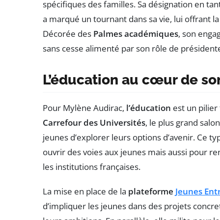
spécifiques des familles. Sa désignation en tan
a marqué un tournant dans sa vie, lui offrant la 
Décorée des
Palmes académiques
, son engag
sans cesse alimenté par son rôle de présidente
L’éducation au cœur de s
Pour Mylène Audirac,
l’éducation
est un pilier
Carrefour des Universités
, le plus grand salo
jeunes d’explorer leurs options d’avenir. Ce ty
ouvrir des voies aux jeunes mais aussi pour re
les institutions françaises.
La mise en place de la
plateforme
Jeunes Ent
d’impliquer les jeunes dans des projets concret