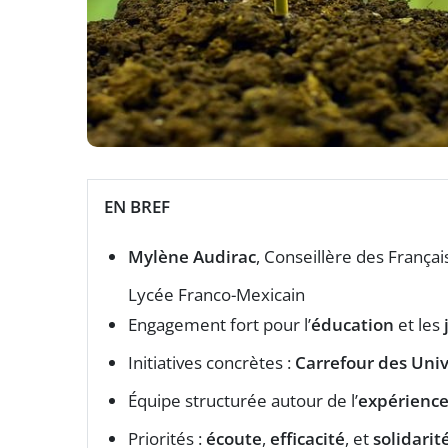
EN BREF
Mylène Audirac
, Conseillère des Françai
Lycée Franco-Mexicain
Engagement fort pour l’
éducation
et les
Initiatives concrètes :
Carrefour des Univ
Équipe structurée autour de l’
expérienc
Priorités :
écoute
,
efficacité
, et
solidarit