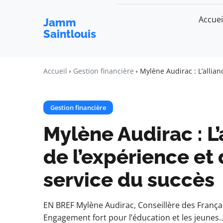
Accuei
Jamm
Saintlouis
Accueil
Gestion financière
Mylène Audirac : L’allianc
Gestion financière
Mylène Audirac : L’
de l’expérience et d
service du succès
EN BREF Mylène Audirac, Conseillère des França
Engagement fort pour l’éducation et les jeunes