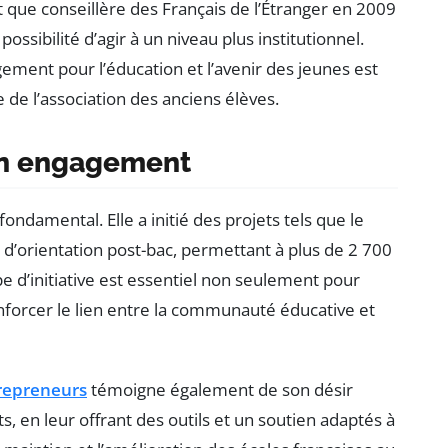
t que conseillère des Français de l’Étranger en 2009
possibilité d’agir à un niveau plus institutionnel.
ement pour l’éducation et l’avenir des jeunes est
 de l’association des anciens élèves.
on engagement
 fondamental. Elle a initié des projets tels que le
n d’orientation post-bac, permettant à plus de 2 700
pe d’initiative est essentiel non seulement pour
nforcer le lien entre la communauté éducative et
repreneurs
témoigne également de son désir
s, en leur offrant des outils et un soutien adaptés à