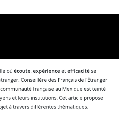
lle où
écoute
,
expérience
et
efficacité
se
étranger. Conseillère des Français de l’Étranger
a communauté française au Mexique est teinté
ens et leurs institutions. Cet article propose
ojet à travers différentes thématiques.