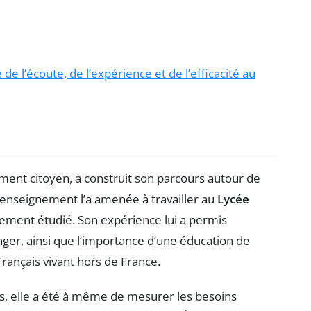
de l’écoute, de l’expérience et de l’efficacité au
ent citoyen, a construit son parcours autour de
l’enseignement l’a amenée à travailler au
Lycée
galement étudié. Son expérience lui a permis
nger, ainsi que l’importance d’une éducation de
 Français vivant hors de France.
es, elle a été à même de mesurer les besoins