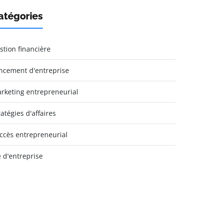
atégories
stion financière
ncement d'entreprise
rketing entrepreneurial
ratégies d'affaires
ccès entrepreneurial
e d'entreprise