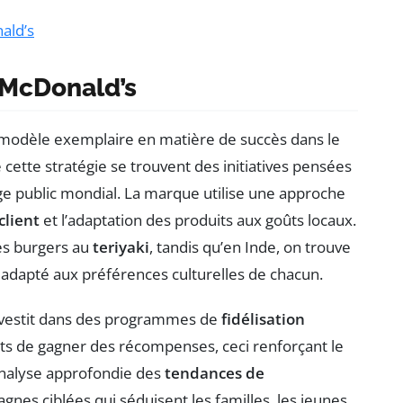
ald’s
 McDonald’s
modèle exemplaire en matière de succès dans le
 cette stratégie se trouvent des initiatives pensées
ge public mondial. La marque utilise une approche
lient
et l’adaptation des produits aux goûts locaux.
es burgers au
teriyaki
, tandis qu’en Inde, on trouve
 adapté aux préférences culturelles de chacun.
investit dans des programmes de
fidélisation
 de gagner des récompenses, ceci renforçant le
analyse approfondie des
tendances de
gnes ciblées qui séduisent les familles, les jeunes