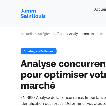
Accuei
Jamm
Saintlouis
Accueil
Stratégies d'affaires
Analyse concurrentielle
Stratégies d'affaires
Analyse concurrent
pour optimiser votr
marché
EN BREF Analyse de la concurrence: Importance
Identification des forces: Déterminer vos atout