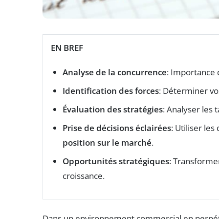
EN BREF
Analyse de la concurrence
: Importance 
Identification des forces
: Déterminer vo
Évaluation des stratégies
: Analyser les 
Prise de décisions éclairées
: Utiliser l
position sur le marché
.
Opportunités stratégiques
: Transformer
croissance.
Dans un environnement commercial en perpétue