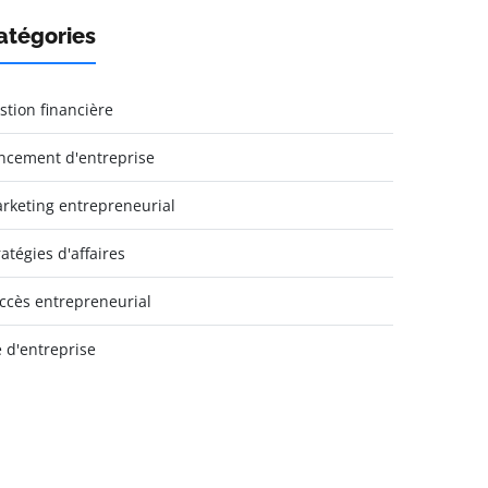
atégories
stion financière
ncement d'entreprise
rketing entrepreneurial
ratégies d'affaires
ccès entrepreneurial
e d'entreprise