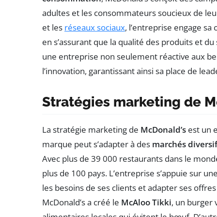
adultes et les consommateurs soucieux de leur
et les
réseaux sociaux
, l’entreprise engage sa 
en s’assurant que la qualité des produits et du
une entreprise non seulement réactive aux bes
l’innovation, garantissant ainsi sa place de lea
Stratégies marketing de M
La stratégie marketing de
McDonald’s
est un 
marque peut s’adapter à des
marchés diversif
Avec plus de 39 000 restaurants dans le monde
plus de 100 pays. L’entreprise s’appuie sur un
les besoins de ses clients et adapter ses offr
McDonald’s a créé le
McAloo Tikki
, un burger 
alimentaires locales qui évitent le bœuf. D’autr