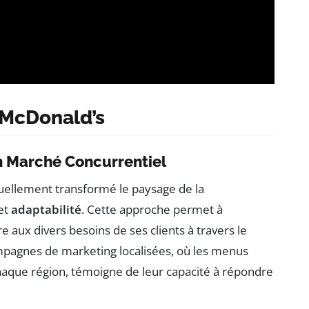
 McDonald’s
un Marché Concurrentiel
uellement transformé le paysage de la
et
adaptabilité
. Cette approche permet à
e aux divers besoins de ses clients à travers le
pagnes de marketing localisées, où les menus
haque région, témoigne de leur capacité à répondre