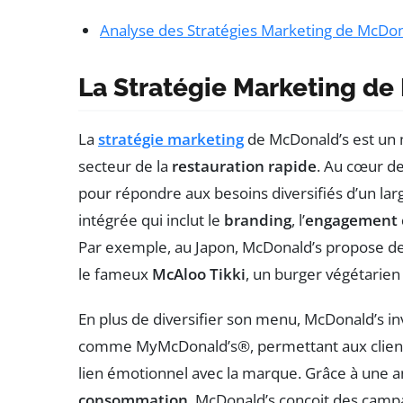
Analyse des Stratégies Marketing de McDon
La Stratégie Marketing de
La
stratégie marketing
de McDonald’s est un 
secteur de la
restauration rapide
. Au cœur de
pour répondre aux besoins diversifiés d’un lar
intégrée qui inclut le
branding
, l’
engagement c
Par exemple, au Japon, McDonald’s propose d
le fameux
McAloo Tikki
, un burger végétarien
En plus de diversifier son menu, McDonald’s 
comme MyMcDonald’s®, permettant aux clients
lien émotionnel avec la marque. Grâce à une 
consommation
, McDonald’s conçoit des campa