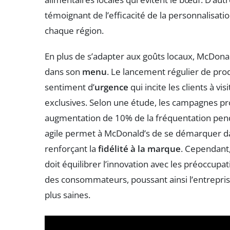
témoignant de l’efficacité de la personnalisation
chaque région.
En plus de s’adapter aux goûts locaux, McDonal
dans son
menu
. Le lancement régulier de pro
sentiment d’
urgence
qui incite les clients à v
exclusives. Selon une étude, les campagnes p
augmentation de 10% de la fréquentation pen
agile permet à McDonald’s de se démarquer da
renforçant la
fidélité à la marque
. Cependant,
doit équilibrer l’innovation avec les préoccupa
des consommateurs, poussant ainsi l’entrepris
plus saines.