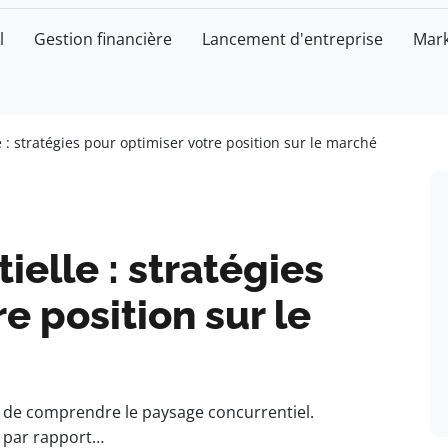
l
Gestion financière
Lancement d'entreprise
Mark
 : stratégies pour optimiser votre position sur le marché
ielle : stratégies
e position sur le
 de comprendre le paysage concurrentiel.
s par rapport…