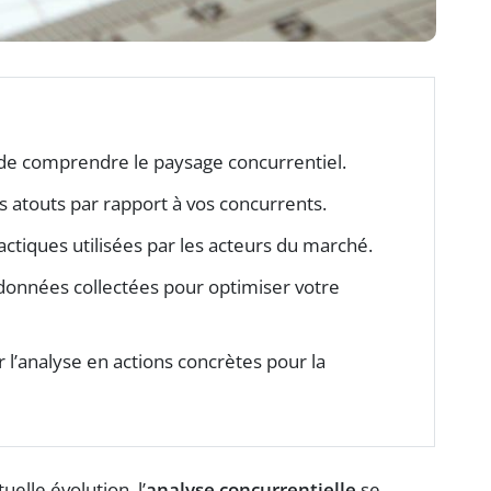
de comprendre le paysage concurrentiel.
s atouts par rapport à vos concurrents.
tactiques utilisées par les acteurs du marché.
es données collectées pour optimiser votre
 l’analyse en actions concrètes pour la
lle évolution, l’
analyse concurrentielle
se