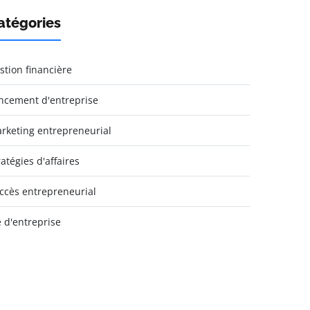
atégories
stion financière
ncement d'entreprise
rketing entrepreneurial
ratégies d'affaires
ccès entrepreneurial
e d'entreprise