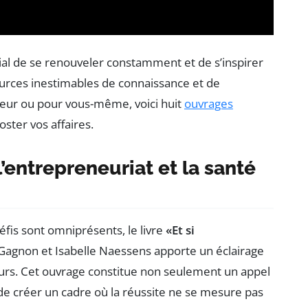
cial de se renouveler constamment et de s’inspirer
ources inestimables de connaissance et de
neur ou pour vous-même, voici huit
ouvrages
ster vos affaires.
entrepreneuriat et la santé
fis sont omniprésents, le livre
«Et si
Gagnon et Isabelle Naessens apporte un éclairage
urs. Cet ouvrage constitue non seulement un appel
é de créer un cadre où la réussite ne se mesure pas