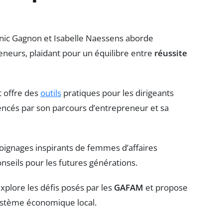
ic Gagnon et Isabelle Naessens aborde
neurs, plaidant pour un équilibre entre
réussite
 offre des
outils
pratiques pour les dirigeants
uencés par son parcours d’entrepreneur et sa
moignages inspirants de femmes d’affaires
nseils pour les futures générations.
explore les défis posés par les
GAFAM
et propose
ystème économique local.