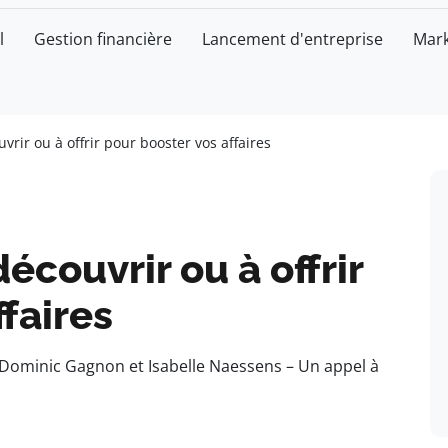
l
Gestion financière
Lancement d'entreprise
Mark
vrir ou à offrir pour booster vos affaires
écouvrir ou à offrir
faires
r Dominic Gagnon et Isabelle Naessens – Un appel à