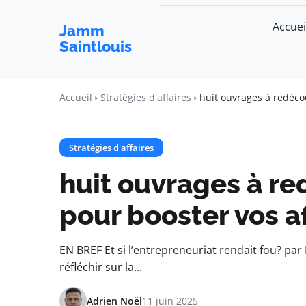
Accuei
Jamm
Saintlouis
Accueil
Stratégies d'affaires
huit ouvrages à redécou
Stratégies d'affaires
huit ouvrages à red
pour booster vos af
EN BREF Et si l’entrepreneuriat rendait fou? pa
réfléchir sur la…
Adrien Noël
11 juin 2025