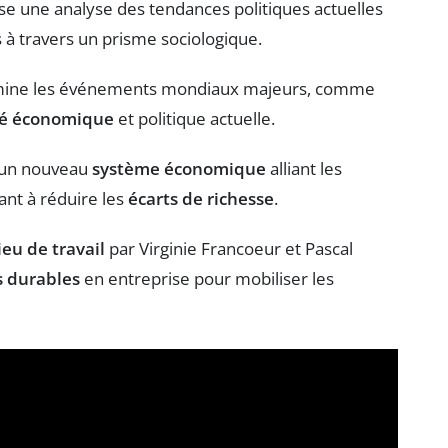
e une analyse des tendances politiques actuelles
 à travers un prisme sociologique.
mine les événements mondiaux majeurs, comme
ité économique
et politique actuelle.
 un nouveau
système économique
alliant les
nt à réduire les
écarts de richesse
.
eu de travail
par Virginie Francoeur et Pascal
s durables
en entreprise pour mobiliser les