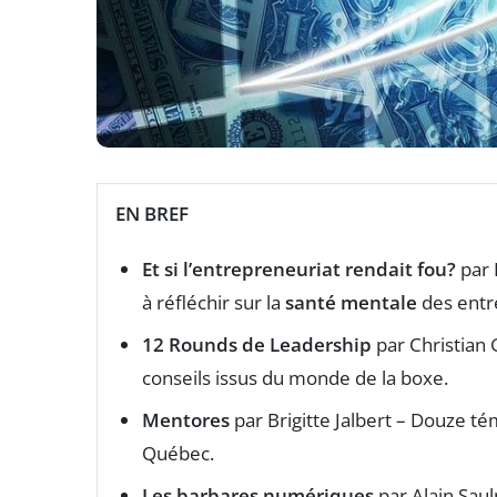
EN BREF
Et si l’entrepreneuriat rendait fou?
par 
à réfléchir sur la
santé mentale
des entr
12 Rounds de Leadership
par Christian
conseils issus du monde de la boxe.
Mentores
par Brigitte Jalbert – Douze 
Québec.
Les barbares numériques
par Alain Saul