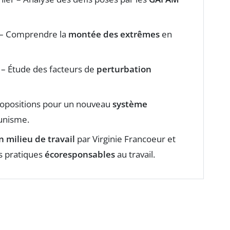
 – Comprendre la
montée des extrêmes
en
 – Étude des facteurs de
perturbation
ropositions pour un nouveau
système
unisme.
milieu de travail
par Virginie Francoeur et
s pratiques
écoresponsables
au travail.