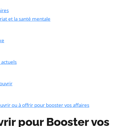
ires
iat et la santé mentale
xe
 actuels
ouvrir
rir ou à offrir pour booster vos affaires
rir pour Booster vos