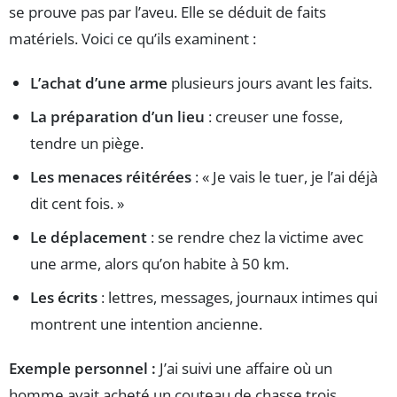
se prouve pas par l’aveu. Elle se déduit de faits
matériels. Voici ce qu’ils examinent :
L’achat d’une arme
plusieurs jours avant les faits.
La préparation d’un lieu
: creuser une fosse,
tendre un piège.
Les menaces réitérées
: « Je vais le tuer, je l’ai déjà
dit cent fois. »
Le déplacement
: se rendre chez la victime avec
une arme, alors qu’on habite à 50 km.
Les écrits
: lettres, messages, journaux intimes qui
montrent une intention ancienne.
Exemple personnel :
J’ai suivi une affaire où un
homme avait acheté un couteau de chasse trois