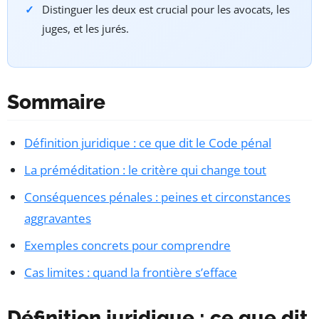
Distinguer les deux est crucial pour les avocats, les
juges, et les jurés.
Sommaire
Définition juridique : ce que dit le Code pénal
La préméditation : le critère qui change tout
Conséquences pénales : peines et circonstances
aggravantes
Exemples concrets pour comprendre
Cas limites : quand la frontière s’efface
Définition juridique : ce que dit