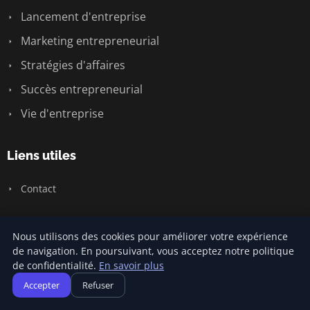
Lancement d'entreprise
Marketing entrepreneurial
Stratégies d'affaires
Succès entrepreneurial
Vie d'entreprise
Liens utiles
Contact
Informations
Nous utilisons des cookies pour améliorer votre expérience
de navigation. En poursuivant, vous acceptez notre politique
Plan du site
de confidentialité.
En savoir plus
Accepter
Refuser