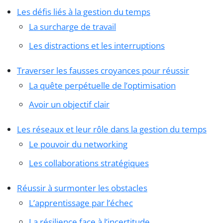
Les défis liés à la gestion du temps
La surcharge de travail
Les distractions et les interruptions
Traverser les fausses croyances pour réussir
La quête perpétuelle de l’optimisation
Avoir un objectif clair
Les réseaux et leur rôle dans la gestion du temps
Le pouvoir du networking
Les collaborations stratégiques
Réussir à surmonter les obstacles
L’apprentissage par l’échec
La résilience face à l’incertitude