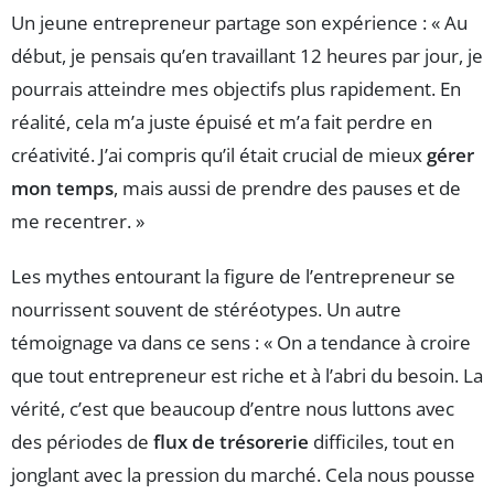
Un jeune entrepreneur partage son expérience : « Au
début, je pensais qu’en travaillant 12 heures par jour, je
pourrais atteindre mes objectifs plus rapidement. En
réalité, cela m’a juste épuisé et m’a fait perdre en
créativité. J’ai compris qu’il était crucial de mieux
gérer
mon temps
, mais aussi de prendre des pauses et de
me recentrer. »
Les mythes entourant la figure de l’entrepreneur se
nourrissent souvent de stéréotypes. Un autre
témoignage va dans ce sens : « On a tendance à croire
que tout entrepreneur est riche et à l’abri du besoin. La
vérité, c’est que beaucoup d’entre nous luttons avec
des périodes de
flux de trésorerie
difficiles, tout en
jonglant avec la pression du marché. Cela nous pousse