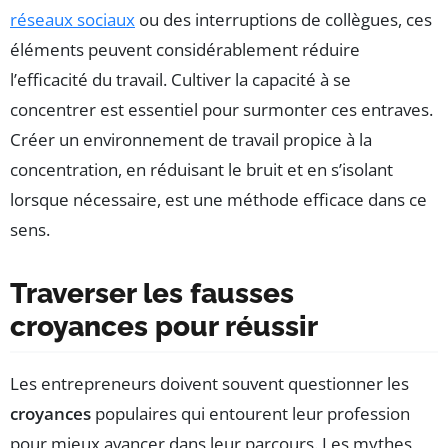
réseaux sociaux
ou des interruptions de collègues, ces
éléments peuvent considérablement réduire
l’efficacité du travail. Cultiver la capacité à se
concentrer est essentiel pour surmonter ces entraves.
Créer un environnement de travail propice à la
concentration, en réduisant le bruit et en s’isolant
lorsque nécessaire, est une méthode efficace dans ce
sens.
Traverser les fausses
croyances pour réussir
Les entrepreneurs doivent souvent questionner les
croyances
populaires qui entourent leur profession
pour mieux avancer dans leur parcours. Les mythes