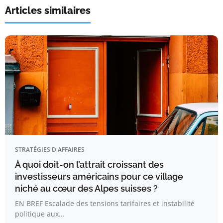
Articles similaires
STRATÉGIES D'AFFAIRES
À quoi doit-on l’attrait croissant des
investisseurs américains pour ce village
niché au cœur des Alpes suisses ?
EN BREF Escalade des tensions tarifaires et instabilité
politique aux…