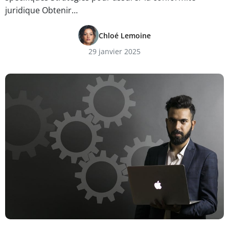
juridique Obtenir…
Chloé Lemoine
29 janvier 2025