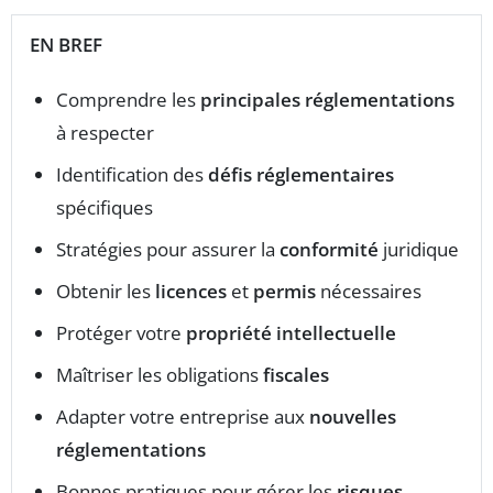
EN BREF
Comprendre les
principales réglementations
à respecter
Identification des
défis réglementaires
spécifiques
Stratégies pour assurer la
conformité
juridique
Obtenir les
licences
et
permis
nécessaires
Protéger votre
propriété intellectuelle
Maîtriser les obligations
fiscales
Adapter votre entreprise aux
nouvelles
réglementations
Bonnes pratiques pour gérer les
risques