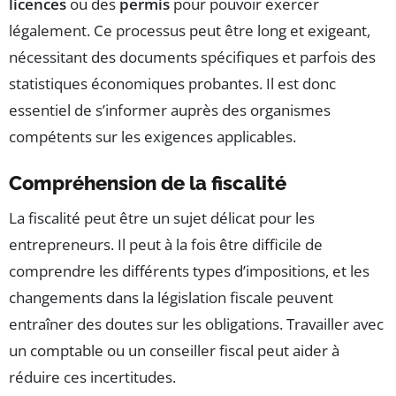
licences
ou des
permis
pour pouvoir exercer
légalement. Ce processus peut être long et exigeant,
nécessitant des documents spécifiques et parfois des
statistiques économiques probantes. Il est donc
essentiel de s’informer auprès des organismes
compétents sur les exigences applicables.
Compréhension de la fiscalité
La fiscalité peut être un sujet délicat pour les
entrepreneurs. Il peut à la fois être difficile de
comprendre les différents types d’impositions, et les
changements dans la législation fiscale peuvent
entraîner des doutes sur les obligations. Travailler avec
un comptable ou un conseiller fiscal peut aider à
réduire ces incertitudes.