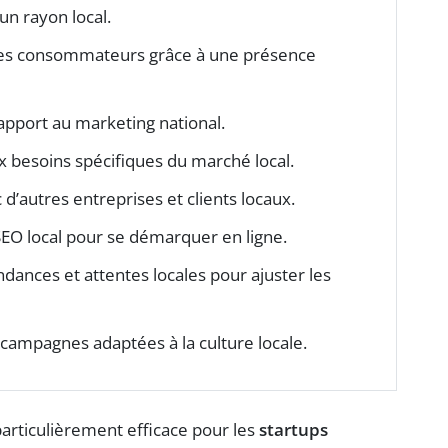
 un rayon local.
 des consommateurs grâce à une présence
pport au marketing national.
x besoins spécifiques du marché local.
d’autres entreprises et clients locaux.
SEO local pour se démarquer en ligne.
ances et attentes locales pour ajuster les
campagnes adaptées à la culture locale.
articulièrement efficace pour les
startups