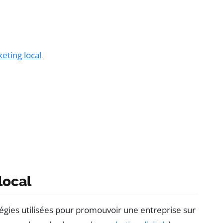
eting local
local
tégies utilisées pour promouvoir une entreprise sur