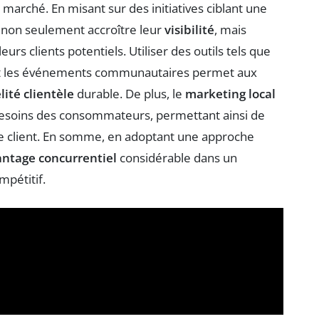
 marché. En misant sur des initiatives ciblant une
t non seulement accroître leur
visibilité
, mais
rs clients potentiels. Utiliser des outils tels que
 et les événements communautaires permet aux
lité clientèle
durable. De plus, le
marketing local
besoins des consommateurs, permettant ainsi de
nce client. En somme, en adoptant une approche
ntage concurrentiel
considérable dans un
pétitif.