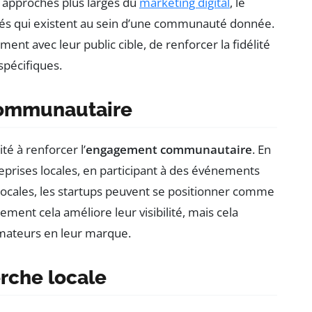
 approches plus larges du
marketing digital
, le
ités qui existent au sein d’une communauté donnée.
ent avec leur public cible, de renforcer la fidélité
spécifiques.
communautaire
té à renforcer l’
engagement communautaire
. En
reprises locales, en participant à des événements
ocales, les startups peuvent se positionner comme
ment cela améliore leur visibilité, mais cela
ateurs en leur marque.
erche locale