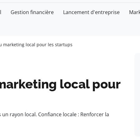
l
Gestion financière
Lancement d'entreprise
Mark
 marketing local pour les startups
marketing local pour
ns un rayon local. Confiance locale : Renforcer la