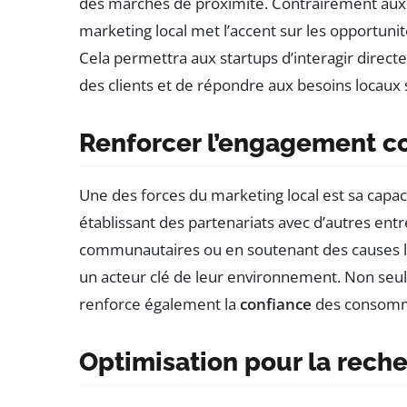
des marchés de proximité. Contrairement aux
marketing local met l’accent sur les opportun
Cela permettra aux startups d’interagir directem
des clients et de répondre aux besoins locaux 
Renforcer l’engagement 
Une des forces du marketing local est sa capaci
établissant des partenariats avec d’autres ent
communautaires ou en soutenant des causes l
un acteur clé de leur environnement. Non seule
renforce également la
confiance
des consomm
Optimisation pour la rech