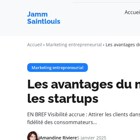
Accuei
Jamm
Saintlouis
Accueil
Marketing entrepreneurial
Les avantages du
Marketing entrepreneurial
Les avantages du 
les startups
EN BREF Visibilité accrue : Attirer les clients da
fidélité des consommateurs…
Amandine Riviere
5 janvier 2025