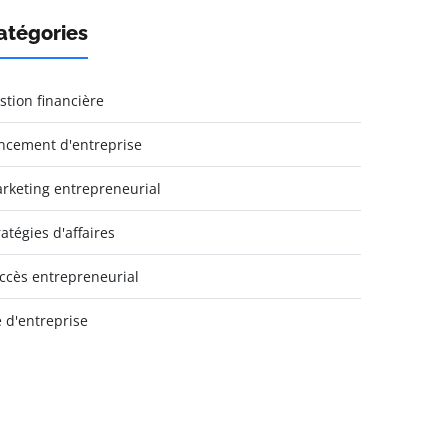
atégories
stion financière
ncement d'entreprise
rketing entrepreneurial
ratégies d'affaires
ccès entrepreneurial
e d'entreprise