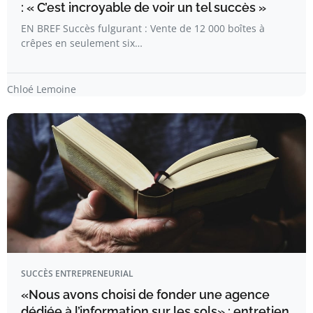
: « C’est incroyable de voir un tel succès »
EN BREF Succès fulgurant : Vente de 12 000 boîtes à
crêpes en seulement six…
Chloé Lemoine
SUCCÈS ENTREPRENEURIAL
«Nous avons choisi de fonder une agence
dédiée à l’information sur les sols» : entretien